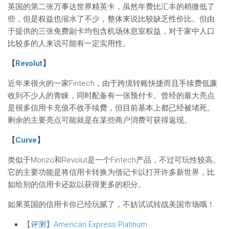
英国的第二张万事达世界精英卡，虽然年费比汇丰的稍微低了
些，但是权益也缩水了不少，整体来说比较缺乏性价比。但由
于提供的三张免费副卡均包含机场休息室权益，对于家中人口
比较多的人来说可能有一定实用性。
【
Revolut
】
近年来很火的一家Fintech，由于跨境转账快捷而且手续费低廉
收到不少人的青睐，同时配备有一张预付卡。曾经的最大亮点
是很多信用卡充值不收手续费，但目前基本上都已经被堵死。
剩余的主要亮点可能就是在某些商户消费可获得返现。
【
Curve
】
类似于Monzo和Revolut是一个Fintech产品，不过可玩性较高。
它的主要功能是将信用卡转换为借记卡以打开许多新世界，比
如给别的信用卡还款以获得更多的积分。
如果英国的信用卡你已经玩腻了，不妨试试转战美国市场哦！
【评测】American Express Platinum