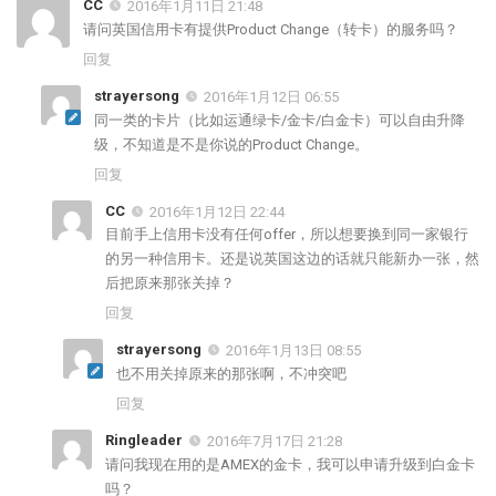
CC
2016年1月11日 21:48
请问英国信用卡有提供Product Change（转卡）的服务吗？
回复
strayersong
2016年1月12日 06:55
同一类的卡片（比如运通绿卡/金卡/白金卡）可以自由升降
级，不知道是不是你说的Product Change。
回复
CC
2016年1月12日 22:44
目前手上信用卡没有任何offer，所以想要换到同一家银行
的另一种信用卡。还是说英国这边的话就只能新办一张，然
后把原来那张关掉？
回复
strayersong
2016年1月13日 08:55
也不用关掉原来的那张啊，不冲突吧
回复
Ringleader
2016年7月17日 21:28
请问我现在用的是AMEX的金卡，我可以申请升级到白金卡
吗？