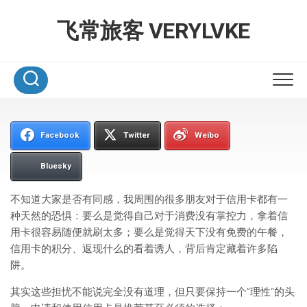
Skip
to
飞常旅客 VERYLVKE
content
Facebook
Twitter
Weibo
Bluesky
不知道大家是否有同感，我周围的很多朋友对于信用卡都有一
种天然的恐惧：要么是觉得自己对于消费没有掌控力，拿着信
用卡很容易随便就刷太多；要么是觉得天下没有免费的午餐，
信用卡的积分、返现什么的看着诱人，背后肯定藏着许多陷
阱。
其实这些担忧不能说完全没有道理，但只要保持一个”理性“的头