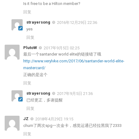
Is it free to be a Hilton member?
回复
strayersong
2016年12月29日 22:36
yes
回复
PlutoW
2017年9月5日 02:25
最后一个santander world elite的链接错了哦
http://www.verylvke.com/2017/06/santander-world-elite-
mastercard/
正确的是这个
回复
strayersong
2017年9月5日 21:36
已经更正，多谢提醒
回复
JZ
2018年4月29日 19:15
churn了两次spg一次金卡，感觉运通已经拉黑我了2333
回复