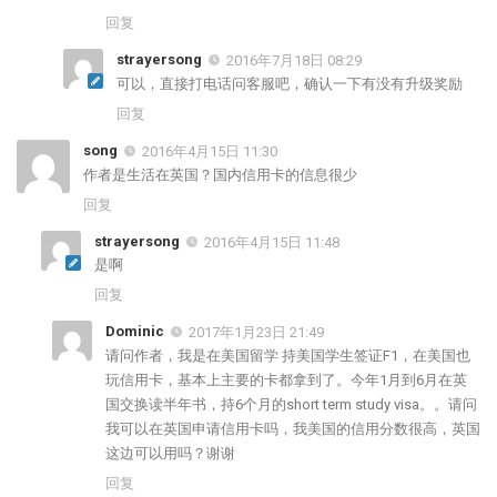
回复
strayersong
2016年7月18日 08:29
可以，直接打电话问客服吧，确认一下有没有升级奖励
回复
song
2016年4月15日 11:30
作者是生活在英国？国内信用卡的信息很少
回复
strayersong
2016年4月15日 11:48
是啊
回复
Dominic
2017年1月23日 21:49
请问作者，我是在美国留学 持美国学生签证F1，在美国也
玩信用卡，基本上主要的卡都拿到了。今年1月到6月在英
国交换读半年书，持6个月的short term study visa。。请问
我可以在英国申请信用卡吗，我美国的信用分数很高，英国
这边可以用吗？谢谢
回复