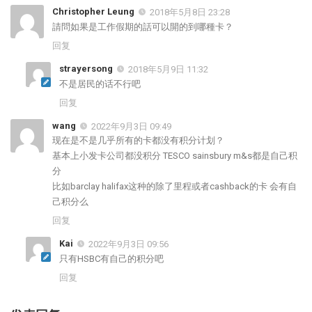
Christopher Leung
2018年5月8日 23:28
請問如果是工作假期的話可以開的到哪種卡？
回复
strayersong
2018年5月9日 11:32
不是居民的话不行吧
回复
wang
2022年9月3日 09:49
现在是不是几乎所有的卡都没有积分计划？
基本上小发卡公司都没积分 TESCO sainsbury m&s都是自己积
分
比如barclay halifax这种的除了里程或者cashback的卡 会有自
己积分么
回复
Kai
2022年9月3日 09:56
只有HSBC有自己的积分吧
回复