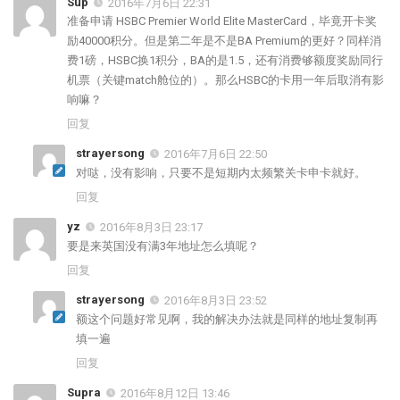
Sup
2016年7月6日 22:31
准备申请 HSBC Premier World Elite MasterCard，毕竟开卡奖
励40000积分。但是第二年是不是BA Premium的更好？同样消
费1磅，HSBC换1积分，BA的是1.5，还有消费够额度奖励同行
机票（关键match舱位的）。那么HSBC的卡用一年后取消有影
响嘛？
回复
strayersong
2016年7月6日 22:50
对哒，没有影响，只要不是短期内太频繁关卡申卡就好。
回复
yz
2016年8月3日 23:17
要是来英国没有满3年地址怎么填呢？
回复
strayersong
2016年8月3日 23:52
额这个问题好常见啊，我的解决办法就是同样的地址复制再
填一遍
回复
Supra
2016年8月12日 13:46