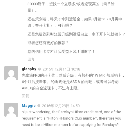
30000胖子，想找一个立场多/或者返现高的（简单除
暴）。
还在策划着，昨天才拿到运通金，如果3月销卡（9月再申
请，撸开卡礼），可行吗？
还是您建议到时短暂升级到运通白金，拿了开卡礼就销卡？
或者您还有更好的推荐？
您的信用卡专栏让我受益不浅！谢谢了！
回复
glasphy
2016年12月14日 10:18
先拿满PRG的开卡奖，然后升级，有额外的1W MR, 然后销卡，
6个月后接着来。 论返现还是ASDA 的高吧，或者可以考虑
AMEX的白金返现卡，不过有上限。
回复
Maggie
2016年12月29日 14:50
hi just wondering, the Barclays Hilton credit card, one of the
requirement is “Hilton HHonors Club number”, therefore you
need to be a Hilton member before applying for Barclays?