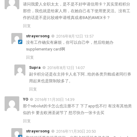
请问我爱人全职太太，是不是不好申请信用卡？其实里程积分
那些，我也就是给家人用，在她自己名下使用更灵活。没有工
作的话是不是比较难申请维真或者BA的AMEX卡？
回复
strayersong
2016年8月12日 13:57
没有工作确实有麻烦，你可以自己申，然后给她办
supplementary card啊
回复
Supra
2016年8月12日 14:07
副卡积分还是在主持卡人名下阿…给的各类升舱或者同行券
用起来也是限制较多了。
回复
YO
2016年11月30日 14:39
那个rebolut的卡怎么也注册不了 下了app也不行 有没有其他类
似的卡 要去欧洲圣诞节了 想尽快办一张卡去买
回复
strayersong
2016年11月30日 20:50