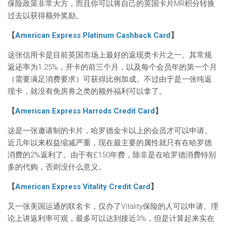
保险政策非常大方，而且你可以将自己的英国卡片MR积分转换
过去以获得额外奖励。
【
American Express Platinum Cashback Card
】
这张信用卡是目前英国市场上最好的返现类卡片之一。其常规
返还率为1.25%，开卡的前三个月，以及每个会员年的第一个月
（需要满足消费要求）可获得比例加成。不过由于是一张纯返
现卡，就没有免房券之类的额外福利可以拿了。
【
American Express Harrods Credit Card
】
这是一张邀请制的卡片，哈罗德金卡以上的会员才可以申请。
近几年以来权益缩减严重，现在最主要的属性就只有在哈罗德
消费的2%返利了。由于有£150年费，除非是在哈罗德消费特别
多的代购，否则没什么意义。
【
American Express Vitality Credit Card
】
又一张美国运通的联名卡，仅办了Vitality保险的人可以申请。理
论上讲返利率可观，最多可以达到接近3%，但是计算起来实在