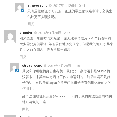
strayersong
2017年1月26日 10:41
只有居住签证才可以的，正规的学生都很难申请，交换生
估计更不太现实吧。
回复
ehunter
2016年4月28日 12:35
刚来英国，居住时间太短是不是无法申请信用卡呀？我看申请
大多需要提供最近3年的居住地历史信息，但是我的地址才几个
月，之前在国内，没办法填申请表
回复
strayersong
2016年4月28日 12:46
其实和你现在的身份也有关，我的第一张信用卡是MBNA的
汉莎卡，来英半年之后（工作）申请到的。如果申请不到好
卡的话，可以考虑aqua之类专门提供给没有信用记录的人的
信用卡。
那个居住地址其实蛮好workaround的，我的办法就是同样的
地址再复制一遍……
回复