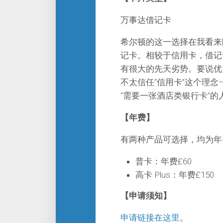
万事达借记卡
希尔顿的这一选择在我看来
记卡。相较于信用卡，借记
有很大的先天劣势。要说优
不太信任“信用卡”这个理
“需要一张酒店类银行卡”
【年费】
有两种产品可选择，均为年
普卡：年费£60
高卡 Plus：年费£150
【申请须知】
申请链接在这里
。