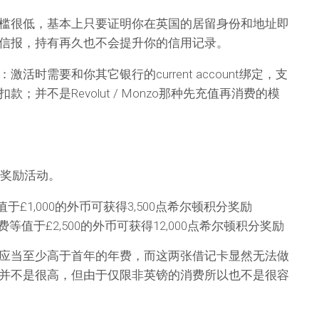
槛很低，基本上只要证明你在英国的居留身份和地址即
信报，持有再久也不会提升你的信用记录。
活时需要和你其它银行的current account绑定，支
；并不是Revolut / Monzo那种先充值再消费的模
卡奖励活动。
£1,000的外币可获得3,500点希尔顿积分奖励
费等值于£2,500的外币可获得12,000点希尔顿积分奖励
应当至少高于首年的年费，而这两张借记卡显然无法做
并不是很高，但由于仅限非英镑的消费所以也不是很容