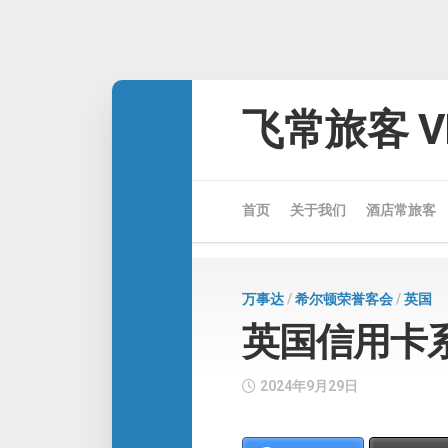
Skip
to
飞常旅客 VE
content
首页
关于我们
酒店常旅客
万事达
/
希尔顿荣誉客会
/
英国
英国信用卡系列
2024年9月29日