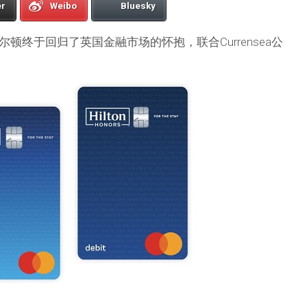
er
Weibo
Bluesky
顿终于回归了英国金融市场的怀抱，联合Currensea公