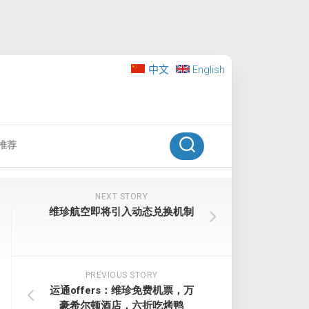
中文
English
推荐
NEXT STORY
维珍航空即将引入动态兑换机制
PREVIOUS STORY
运通offers：维珍免费机票，万
豪希尔顿酒店，六折吃烤鸭