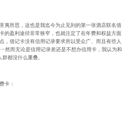
匪夷所思，这也是我迄今为止见到的第一张酒店联名借
卡的盈利途径非常狭窄，也就注定了在年费和权益方面
点，借记卡没有信用记录要求所以受众广、而且有些人
念——然而无论是信用记录差还是不想办信用卡，我认为和
的人群都没什么重叠。
费卡：