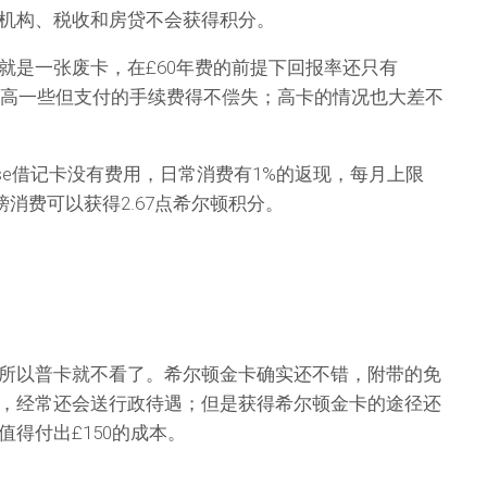
机构、税收和房贷不会获得积分。
就是一张废卡，在£60年费的前提下回报率还只有
回报高一些但支付的手续费得不偿失；高卡的情况也大差不
se借记卡没有费用，日常消费有1%的返现，每月上限
镑消费可以获得2.67点希尔顿积分。
所以普卡就不看了。希尔顿金卡确实还不错，附带的免
，经常还会送行政待遇；但是获得希尔顿金卡的途径还
得付出£150的成本。