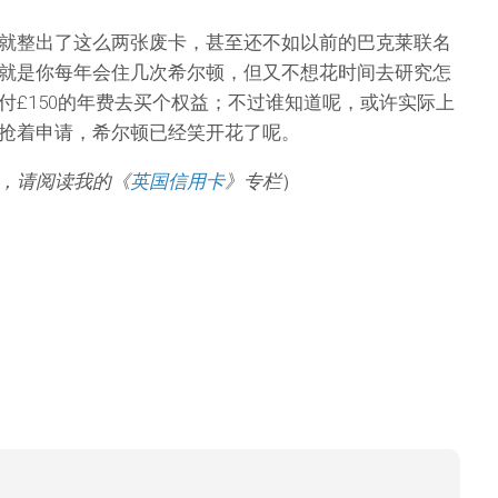
就整出了这么两张废卡，甚至还不如以前的巴克莱联名
就是你每年会住几次希尔顿，但又不想花时间去研究怎
付£150的年费去买个权益；不过谁知道呢，或许实际上
抢着申请，希尔顿已经笑开花了呢。
，请阅读我的《
英国信用卡
》专栏
）