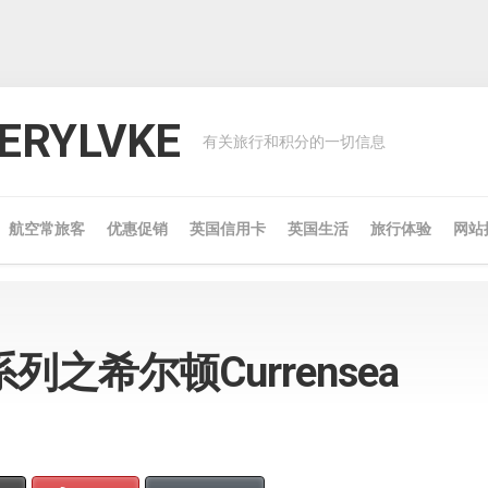
RYLVKE
有关旅行和积分的一切信息
航空常旅客
优惠促销
英国信用卡
英国生活
旅行体验
网站
之希尔顿Currensea