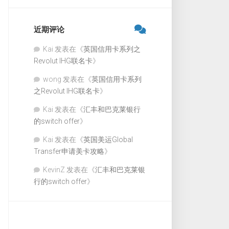
近期评论
Kai
发表在《
英国信用卡系列之
Revolut IHG联名卡
》
wong
发表在《
英国信用卡系列
之Revolut IHG联名卡
》
Kai
发表在《
汇丰和巴克莱银行
的switch offer
》
Kai
发表在《
英国美运Global
Transfer申请美卡攻略
》
KevinZ
发表在《
汇丰和巴克莱银
行的switch offer
》