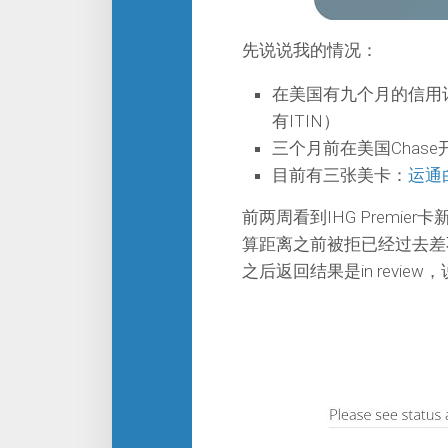
先说说我的情况：
在美国有九个月的信用记
有ITIN）
三个月前在美国Chas
目前有三张美卡：
运通
前两周看到IHG Premi
算距离之前被拒已经过去差
之后返回结果是in revi