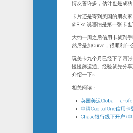
情友善许多，估计也是成功
卡片还是寄到美国的朋友家
@Rike 说哪怕是第一张
大约一周之后信用卡就到手咯
然后是加Curve，很顺利
玩美卡九个月已经下了四张卡
慢慢薅运通。经验就先分享到这里
介绍一下~
相关阅读：
英国美运Global Tran
申请Capital One信用卡
Chase银行线下开户+