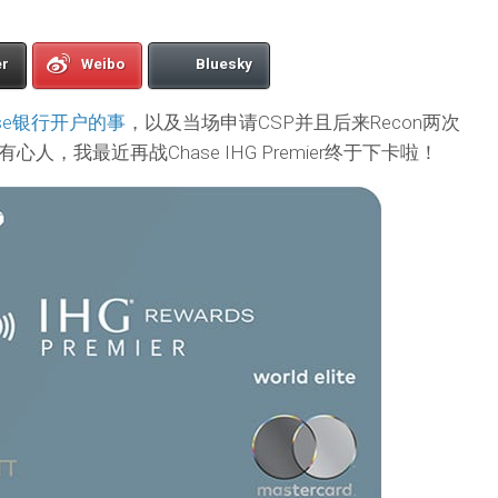
er
Weibo
Bluesky
se银行开户的事
，以及当场申请CSP并且后来Recon两次
，我最近再战Chase IHG Premier终于下卡啦！