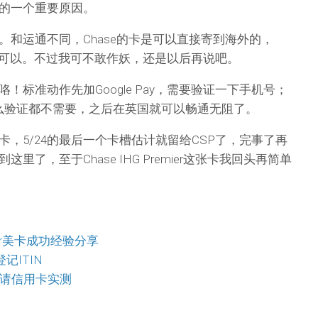
的一个重要原因。
。和运通不同，Chase的卡是可以直接寄到海外的，
卡也可以。不过我可不敢作妖，还是以后再说吧。
！标准动作先加Google Pay，需要验证一下手机号；
什么验证都不需要，之后在英国就可以畅通无阻了。
，5/24的最后一个卡槽估计就留给CSP了，完事了再
了，至于Chase IHG Premier这张卡我回头再简单
sfer美卡成功经验分享
登记ITIN
申请信用卡实测