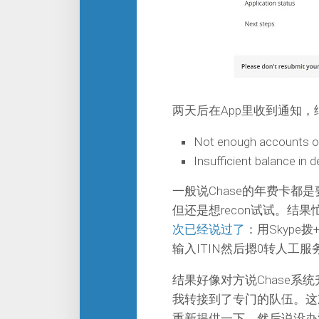
两天后在App里收到通知
Not enough accounts ope
Insufficient balance in
一般说Chase的年费卡
但还是想recon试试。结
次已经说过了
：用Skype拨+
输入ITIN然后摁0转人工服
结果好像对方说Chase
我转接到了专门的队伍。这
重新提供一下，然后说没办