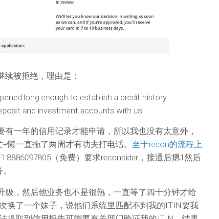
，继续被拒绝，理由是：
ned long enough to establish a credit history
 deposit and investment accounts with us
都是要有一年的信用记录才能申请，所以我也没有太意外，
果忙+懒一直拖了两周才有功夫打电话。
至于recon的流程上
1 8886097805（免费）要求reconsider，接通后摁1然后
务。
系统升级，然后他业务也不是很熟，一直等了四十分钟才给
次换了一个妹子，说他们系统里匹配不到我的ITIN要我
法提取到信用报告可能要有关部门验证我的ITIN，结果