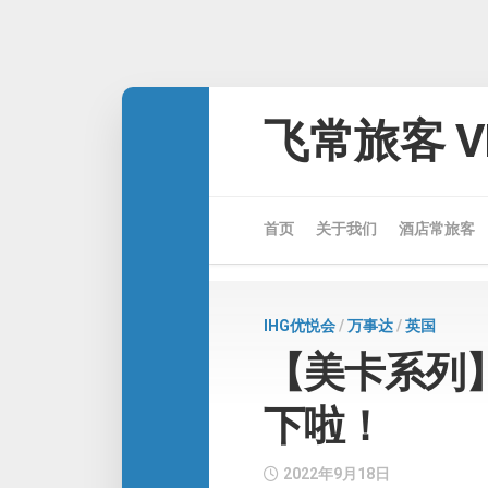
Skip
to
飞常旅客 VE
content
首页
关于我们
酒店常旅客
IHG优悦会
/
万事达
/
英国
【美卡系列】Ch
下啦！
2022年9月18日