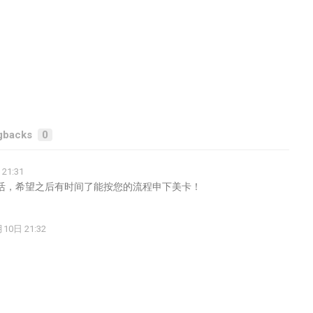
gbacks
0
21:31
活，希望之后有时间了能按您的流程申下美卡！
10日 21:32