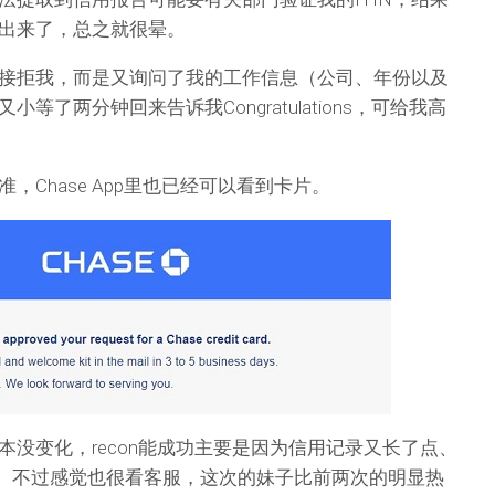
出来了，总之就很晕。
接拒我，而是又询问了我的工作信息（公司、年份以及
等了两分钟回来告诉我Congratulations，可给我高
，Chase App里也已经可以看到卡片。
本没变化，recon能成功主要是因为信用记录又长了点、
账户。不过感觉也很看客服，这次的妹子比前两次的明显热