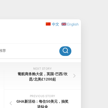
中文
English
推荐
NEXT STORY
葡航商务舱大促，英国-巴西/坎
昆/北美£1200起
PREVIOUS STORY
GHA新活动：每住50美元，抽奖
送钛金