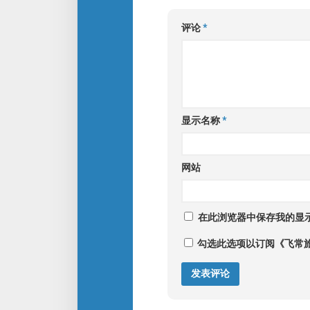
评论
*
显示名称
*
网站
在此浏览器中保存我的显
勾选此选项以订阅《飞常