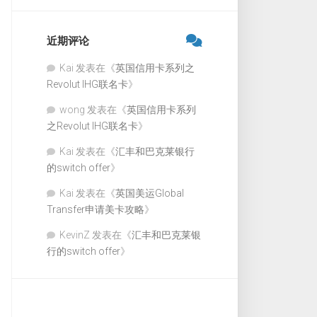
近期评论
Kai
发表在《
英国信用卡系列之
Revolut IHG联名卡
》
wong
发表在《
英国信用卡系列
之Revolut IHG联名卡
》
Kai
发表在《
汇丰和巴克莱银行
的switch offer
》
Kai
发表在《
英国美运Global
Transfer申请美卡攻略
》
KevinZ
发表在《
汇丰和巴克莱银
行的switch offer
》