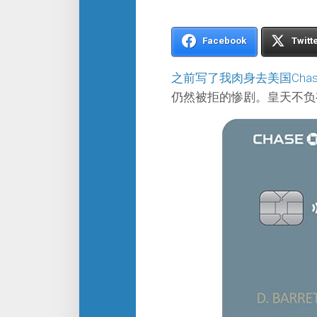
Facebook
Twitt
之前写了我肉身去美国Cha
仍然被拒的惨剧。皇天不负有心人