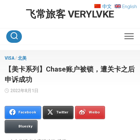
Skip
中文
English
to
飞常旅客 VERYLVKE
content
VISA
/
北美
【美卡系列】Chase账户被锁，遭关卡之后
申诉成功
2022年8月1日
Facebook
Twitter
Weibo
Bluesky