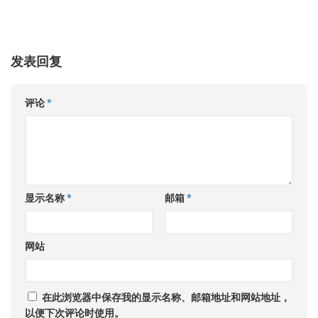
发表回复
评论
*
显示名称
*
邮箱
*
网站
在此浏览器中保存我的显示名称、邮箱地址和网站地址，
以便下次评论时使用。