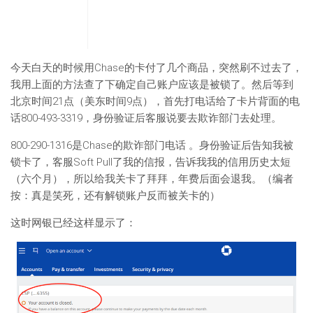
今天白天的时候用Chase的卡付了几个商品，突然刷不过去了，
我用上面的方法查了下确定自己账户应该是被锁了。然后等到
北京时间21点（美东时间9点），首先打电话给了卡片背面的电
话800-493-3319，身份验证后客服说要去欺诈部门去处理。
800-290-1316是Chase的欺诈部门电话 。身份验证后告知我被
锁卡了，客服Soft Pull了我的信报，告诉我我的信用历史太短
（六个月），所以给我关卡了拜拜，年费后面会退我。（编者
按：真是笑死，还有解锁账户反而被关卡的）
这时网银已经这样显示了：