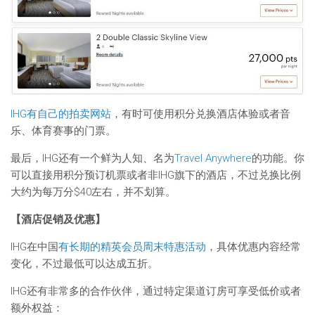
IHG有自己的拍卖网站
，有时可使用积分兑换酒店体验或者音
乐、体育赛事的门票。
最后，IHG还有一个鲜为人知、名为
Travel Anywhere
的功能。你
可以直接用积分预订机票或者非IHG旗下的酒店，不过兑换比例
大约为每万分$40左右，并不划算。
【酒店促销及优惠】
IHG在中国
有长期的精英会员周末特惠活动
，具体优惠内容经常
变化，不过最低可以达成五折。
IHG还有非常多的合作伙伴，通过特定渠道订房可享受低价或者
额外权益：