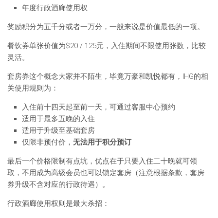
年度行政酒廊使用权
奖励积分为五千分或者一万分，一般来说是价值最低的一项。
餐饮券单张价值为$20 / 125元，入住期间不限使用张数，比较
灵活。
套房券这个概念大家并不陌生，毕竟万豪和凯悦都有，IHG的相
关使用规则为：
入住前十四天起至前一天，可通过客服中心预约
适用于最多五晚的入住
适用于升级至基础套房
仅限非预付价，
无法用于积分预订
最后一个价格限制有点坑，优点在于只要入住二十晚就可领
取，不用成为高级会员也可以锁定套房（注意根据条款，套房
券升级不含对应的行政待遇）。
行政酒廊使用权则是最大杀招：