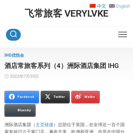
Skip
中文
English
to
飞常旅客 VERYLVKE
content
IHG优悦会
酒店常旅客系列（4）洲际酒店集团 IHG
2022年7月30日
Facebook
Twitter
Weibo
Bluesky
洲际酒店集团（
主页链接
）总部位于英国，在全球近一百个国
家有超过六千家门店，遍布北美、欧洲和亚洲，也是在中国分