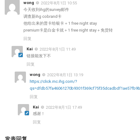
wong
2022年8月1日 10:55
今天收到ihg的survey邮件
调查新ihg cobrand卡
他给出来的普卡给银卡＋1 free night stay
premium卡是白金卡就＋1 free night stay＋免货转
回复
Kai
2022年8月1日 11:49
链接能发下不
回复
wong
2022年8月1日 13:19
https://click.mc.ihg.com/?
qs=dfdb57fa46061270b9301f369cf75f35dcadbdf1ae57fb9
回复
Kai
2022年8月1日 17:49
感谢！
回复
发表回复