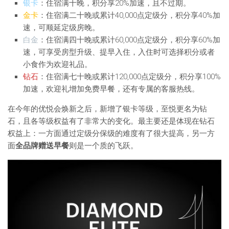
银卡
：住宿满十晚，积分享20%加速，且不过期。
金卡
：住宿满二十晚或累计40,000点定级分，积分享40%加
速，可顺延定级房晚。
白金
：住宿满四十晚或累计60,000点定级分，积分享60%加
速，可享受房型升级、提早入住，入住时可选择积分或者
小食作为欢迎礼品。
钻石
：住宿满七十晚或累计120,000点定级分，积分享100%
加速，欢迎礼增加免费早餐，还有专属的客服热线。
在今年的优悦会焕新之后，新增了银卡等级，至悦更名为钻
石，且各等级权益有了非常大的变化。最主要还是体现在钻石
权益上：一方面通过定级分保级的难度有了很大提高，另一方
面
全品牌赠送早餐
则是一个质的飞跃。