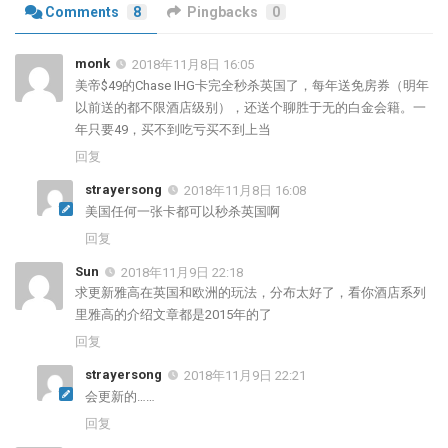
Comments
8
Pingbacks
0
monk
2018年11月8日 16:05
美帝$49的Chase IHG卡完全秒杀英国了，每年送免房券（明年
以前送的都不限酒店级别），还送个聊胜于无的白金会籍。一
年只要49，买不到吃亏买不到上当
回复
strayersong
2018年11月8日 16:08
美国任何一张卡都可以秒杀英国啊
回复
Sun
2018年11月9日 22:18
求更新雅高在英国和欧洲的玩法，分布太好了，看你酒店系列
里雅高的介绍文章都是2015年的了
回复
strayersong
2018年11月9日 22:21
会更新的……
回复