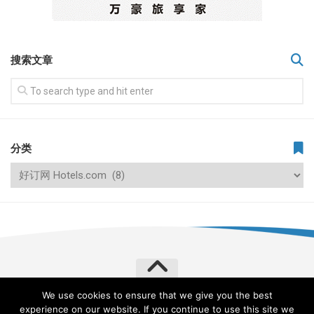
搜索文章
分类
We use cookies to ensure that we give you the best
飞常旅客 VERYLVKE © 2026. All Rights Reserved.
experience on our website. If you continue to use this site we