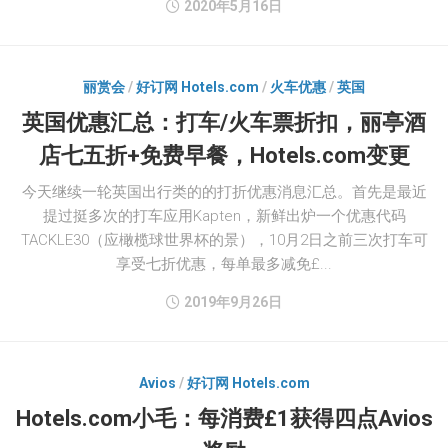
2020年5月16日
丽赏会
/
好订网 Hotels.com
/
火车优惠
/
英国
英国优惠汇总：打车/火车票折扣，丽亭酒
店七五折+免费早餐，Hotels.com变更
今天继续一轮英国出行类的的打折优惠消息汇总。首先是最近
提过挺多次的打车应用Kapten，新鲜出炉一个优惠代码
TACKLE30（应橄榄球世界杯的景），10月2日之前三次打车可
享受七折优惠，每单最多减免£...
2019年9月26日
Avios
/
好订网 Hotels.com
Hotels.com小毛：每消费£1获得四点Avios