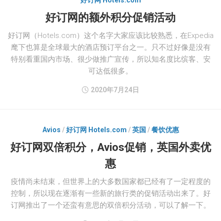
好订网 Hotels.com
好订网的额外积分促销活动
好订网（Hotels.com）这个名字大家应该比较熟悉，在Expedia
麾下也算是全球最大的酒店预订平台之一。只不过好像是没有
特别看重国内市场、很少做推广宣传，所以知名度比缤客、安
可达低很多。
2020年7月24日
Avios
/
好订网 Hotels.com
/
英国
/
餐饮优惠
好订网双倍积分，Avios促销，英国外卖优
惠
疫情尚未结束，但世界上的大多数国家都已经有了一定程度的
控制，所以现在逐渐有一些新的旅行类的促销活动出来了。好
订网推出了一个还蛮有意思的双倍积分活动，可以了解一下。