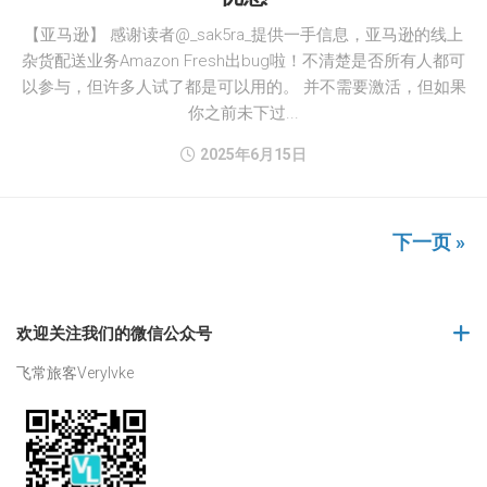
【亚马逊】 感谢读者@_sak5ra_提供一手信息，亚马逊的线上
杂货配送业务Amazon Fresh出bug啦！不清楚是否所有人都可
以参与，但许多人试了都是可以用的。 并不需要激活，但如果
你之前未下过...
2025年6月15日
下一页 »
欢迎关注我们的微信公众号
飞常旅客Verylvke