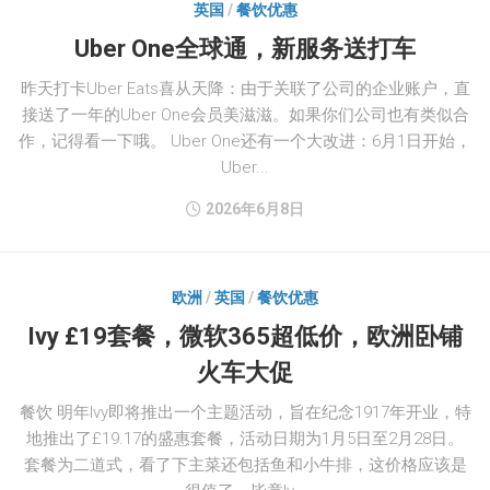
英国
/
餐饮优惠
Uber One全球通，新服务送打车
昨天打卡Uber Eats喜从天降：由于关联了公司的企业账户，直
接送了一年的Uber One会员美滋滋。如果你们公司也有类似合
作，记得看一下哦。 Uber One还有一个大改进：6月1日开始，
Uber...
2026年6月8日
欧洲
/
英国
/
餐饮优惠
Ivy £19套餐，微软365超低价，欧洲卧铺
火车大促
餐饮 明年Ivy即将推出一个主题活动，旨在纪念1917年开业，特
地推出了£19.17的盛惠套餐，活动日期为1月5日至2月28日。
套餐为二道式，看了下主菜还包括鱼和小牛排，这价格应该是