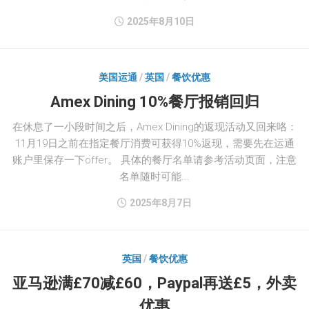
2025年8月10日
美国运通
/
英国
/
餐饮优惠
Amex Dining 10%餐厅报销回归
在休息了一小段时间之后，Amex Dining的返现活动又回来咯：
11月19日之前在指定餐厅消费可获得10%返现，需要先在运通
账户里保存一下offer。 具体的餐厅名单请参考活动页面，注意
名单随时可能...
2025年8月7日
英国
/
餐饮优惠
亚马逊满£70减£60，Paypal再送£5，外卖
优惠