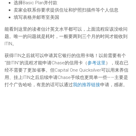
选择Basic Plan并付款
卖家会联系你要求提供住址和护照扫描件等个人信息
填写表格并邮寄至美国
能看到这里的读者估计英文水平都可以，上面流程应该没啥问
题。唯一的问题就是耗时，一般要两到三个月的时间才能收到
ITIN。
获得ITIN之后就可以申请其它银行的信用卡咯！以前需要有个
“挂ITIN”的流程才能申请Chase的信用卡（
参考这里
），现在已
经不需要了更加省事。但Capital One Quicksilver可以用来养信
用、挂上ITIN之后后续申请Chase手续也更简单一些——主要是
打个广告哈哈，有意的话可以通过
我的推荐链接
申请，感谢。