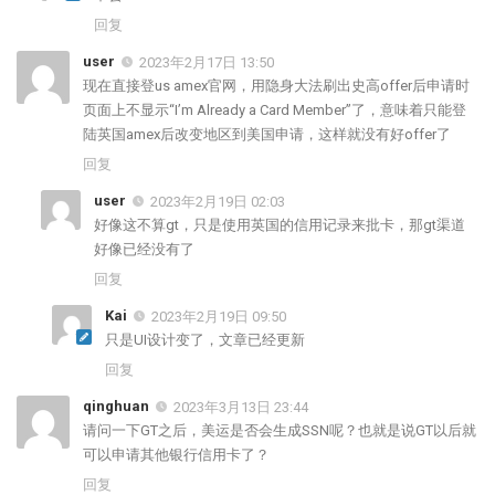
回复
user
2023年2月17日 13:50
现在直接登us amex官网，用隐身大法刷出史高offer后申请时
页面上不显示“I’m Already a Card Member”了，意味着只能登
陆英国amex后改变地区到美国申请，这样就没有好offer了
回复
user
2023年2月19日 02:03
好像这不算gt，只是使用英国的信用记录来批卡，那gt渠道
好像已经没有了
回复
Kai
2023年2月19日 09:50
只是UI设计变了，文章已经更新
回复
qinghuan
2023年3月13日 23:44
请问一下GT之后，美运是否会生成SSN呢？也就是说GT以后就
可以申请其他银行信用卡了？
回复