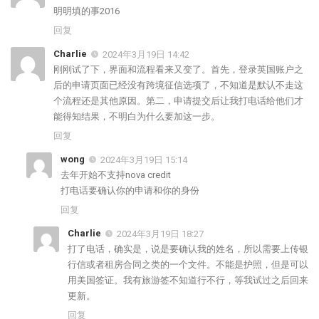
明明填的事2016
回复
Charlie
2024年3月19日 14:42
刚刚试了下，界面和流程看来又变了。首先，登录英国账户之
后的申请页面已经没有跨境征信选项了，不知道是默认不走这
个流程还是其他原因。第二，申请提交后让我打电话给他们才
能得知结果，不明白为什么要加这一步。
回复
wong
2024年3月19日 15:14
去年开始不支持nova credit
打电话要确认你的申请和你的身份
回复
Charlie
2024年3月19日 18:27
打了电话，确实是，说是要确认我的姓名，所以需要上传银
行信或者租房合同之类的一个文件。不能是护照，但是可以
用美国签证。我有旅游签不知道行不行，等我试过之后回来
更新。
回复