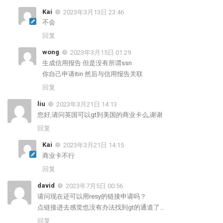
Kai
2023年3月13日 23:46
不会
回复
wong
2023年3月15日 01:29
生成信用报告 但是没有所谓ssn
你自己申请itin 然后与信用报告关联
回复
liu
2023年3月21日 14:13
您好,请问英国可以gt到美国的商业卡么,谢谢
回复
Kai
2023年3月21日 14:15
商业卡不行
回复
david
2023年7月5日 00:56
请问现在还可以用resy的链接申请吗？
点链接进去感觉也没有办法找到gt的通道了…
回复