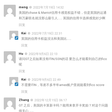
meng
2022年7月19日 14:32
美国的chase & Marriot信用卡感觉权益不错，但是英国的运通
和万豪联名就没那么吸引人…… 英国的信用卡选择感觉好少啊
回复
Kai
2022年7月19日 22:31
英国的信用卡权益没法和美国比……
回复
Hu
2022年9月6日 22:13
请问GT之后如果没有ITIN/SSN的话 要怎么才能看到自己的fico
呢
回复
Kai
2022年9月6日 22:49
不需要ITIN，等差不多半年amex账户里就能看到fico score
回复
Zhang
2022年12月15日 06:17
GT 之后，美国的卡算新卡吗？能用来拿开卡奖励？对这个问题
很关心 ……