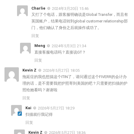
Charlie
2024年3月20日 15:46
又打了个电话，跟客服明确说是Global Transfer，而且有
英国账户，结果电话转到global customer relationship部
门，他们确认了身份之后就操作成功了。
回复
Meng
2024年5月3日 21:34
直接客服电话吗？直接说GT？
回复
Kevin Z
2026年5月27日 18:05
拖延症的我也想搞这个ITIN了，请问通过这个FIVERR的会计办
理的话，是不需要我把护照寄到美国的吧？只需要把扫描的护
照给她看吗？谢谢啦
回复
Kai
2026年5月27日 18:29
扫描就行我记得
回复
Kevin Z
2026年5月27日 18:36