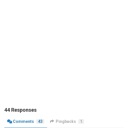
44 Responses
Comments
43
Pingbacks
1