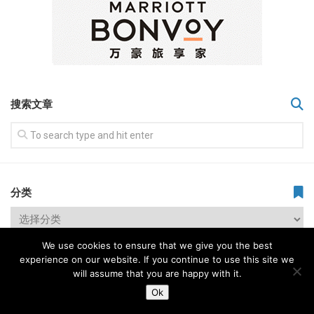
搜索文章
分类
We use cookies to ensure that we give you the best
experience on our website. If you continue to use this site we
will assume that you are happy with it.
Ok