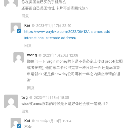
你在美国自己买的手机号么
还要留自己美国地址 卡片再邮寄回伦敦？
回复
Kai
2023年1月17日 22:40
https://www.verylvke.com/2022/06/12/us-amex-add-
international-alternate-address/
回复
wong
2023年1月20日 12:08
顺便问一下 virgin money的卡是不是必定上传id proof(驾照
或者护照), 他们家二卡和巴克莱一样只能一卡 还是ae重新
申请就ok 还是像newday公司哪种一年之内禁止申请的 谢
谢
回复
twg
2023年1月18日 18:05
wise被amex收款的时候是不是好像还会收一笔费用？
回复
Kai
2023年1月18日 19:04
不会