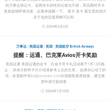
的万事达借记卡。这两张卡的性价比相当不错，而且限时开卡
奖励促销即将结束，赶紧来提醒一下。 普卡 高卡 最宝贵的地方
在于送的定级房晚可以和...
2026年2月2日
万事达
/
美国运通
/
英国
/
英国航空 British Airways
提醒：运通、巴克莱Avios开卡奖励
美国运通 美国运通的金卡、白金卡开卡礼活动将于1月13日截
止： 具体分析和卡片介绍请参考上次的文章。 如果你心动了的
话，欢迎邮件至
kai@verylvke.com
向我索取推荐链接。通过推
荐申请可获得更...
2026年1月10日