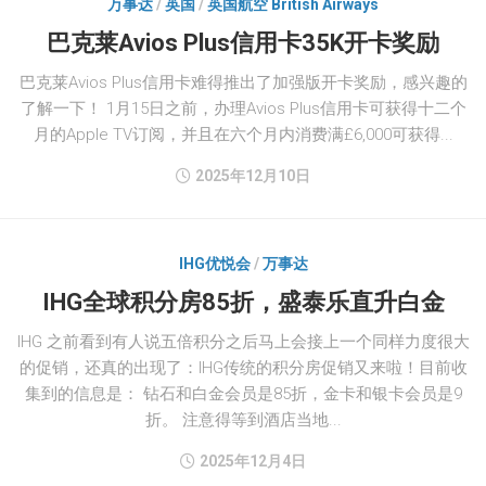
万事达
/
英国
/
英国航空 British Airways
巴克莱Avios Plus信用卡35K开卡奖励
巴克莱Avios Plus信用卡难得推出了加强版开卡奖励，感兴趣的
了解一下！ 1月15日之前，办理Avios Plus信用卡可获得十二个
月的Apple TV订阅，并且在六个月内消费满£6,000可获得...
2025年12月10日
IHG优悦会
/
万事达
IHG全球积分房85折，盛泰乐直升白金
IHG 之前看到有人说五倍积分之后马上会接上一个同样力度很大
的促销，还真的出现了：IHG传统的积分房促销又来啦！目前收
集到的信息是： 钻石和白金会员是85折，金卡和银卡会员是9
折。 注意得等到酒店当地...
2025年12月4日