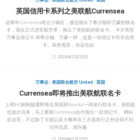
万事达
/
美国联合航空 United
/
英国
英国信用卡系列之美联航Currensea
这两年Currensea有点小疯狂，接连推出了希尔顿和万豪的联名
卡，现在正式进军航空界，推出了美联航的联名卡。 卡片类型
万事达借记卡 和希尔顿、万豪一样，这是一张借记卡而非信用
卡。虽然诡异，但这也似...
2026年3月23日
万事达
/
美国联合航空 United
/
英国
Currensea即将推出美联航联名卡
上周IHG刚刚披露即将在英国和Revolut一同发行联名卡，美联航
也放出话来，马上要跟Currensea合作推出一款借记卡。 网站
在这里，不过除了卡面以及大概率在三月底发行之外还得不到
任何信息。感兴趣...
2026年2月23日