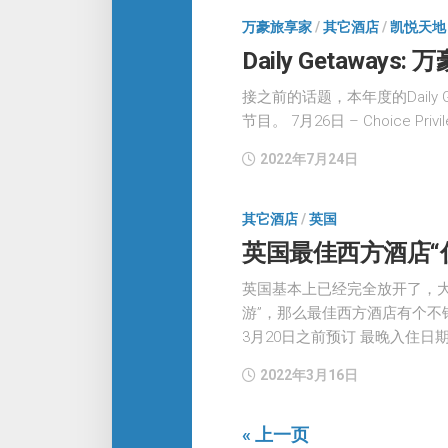
万豪旅享家
/
其它酒店
/
凯悦天地
Daily Getaway
接之前的话题，本年度的Daily
节目。 7月26日 – Choice Privil
2022年7月24日
其它酒店
/
英国
英国最佳西方酒店“
英国基本上已经完全放开了，
游”，那么最佳西方酒店有个不
3月20日之前预订 最晚入住日期为
2022年3月16日
« 上一页