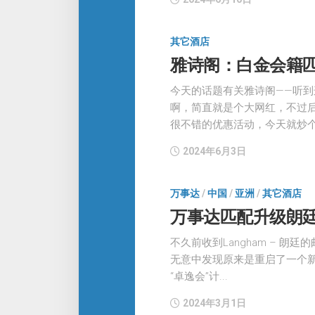
其它酒店
雅诗阁：白金会籍匹
今天的话题有关雅诗阁——听到
啊，简直就是个大网红，不过后
很不错的优惠活动，今天就炒个.
2024年6月3日
万事达
/
中国
/
亚洲
/
其它酒店
万事达匹配升级朗
不久前收到Langham – 
无意中发现原来是重启了一个
“卓逸会”计...
2024年3月1日