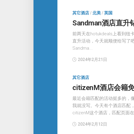
其它酒店
/
北美
/
英国
Sandman酒店直
前两天在hotukdeals上看
直升活动，今天就顺便给写了吧。
Sandma...
2024年2月21日
其它酒店
citizenM酒店会
最近会籍匹配的活动挺多的，
我就没写。今天有个酒店匹配
citizenM这个酒店，匹配页面在这
2024年2月12日