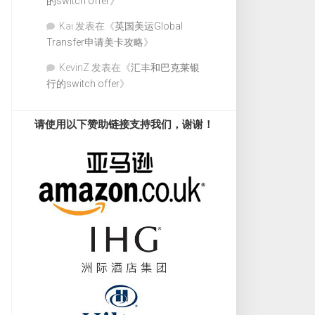
的switch offer
》
Kai
发表在《
英国美运Global
Transfer申请美卡攻略
》
KevinZ
发表在《
汇丰和巴克莱银
行的switch offer
》
请使用以下赞助链接支持我们，谢谢！