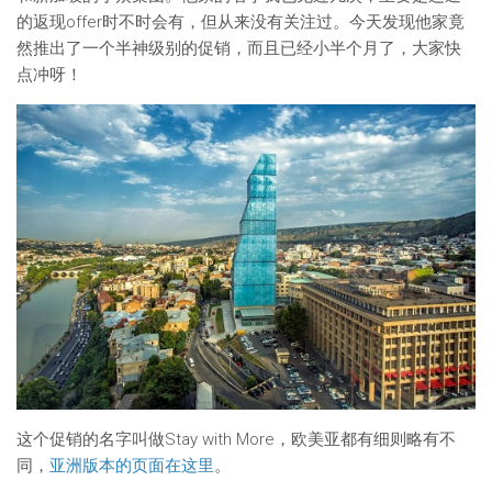
的返现offer时不时会有，但从来没有关注过。今天发现他家竟
然推出了一个半神级别的促销，而且已经小半个月了，大家快
点冲呀！
这个促销的名字叫做Stay with More，欧美亚都有细则略有不
同，
亚洲版本的页面在这里
。