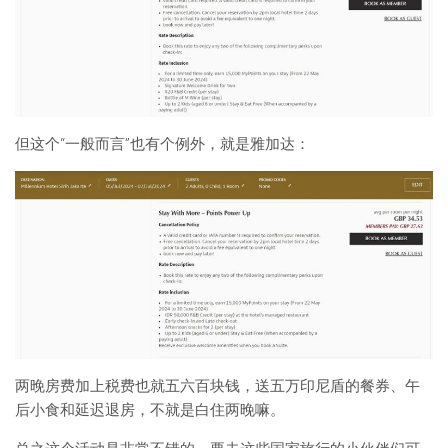
但这个“一般而言”也有个例外，就是雅加达：
两晚房费加上税费也就五六百块钱，送五万印尼盾的餐券、午
后小食和延迟退房，不就是白住两晚嘛。