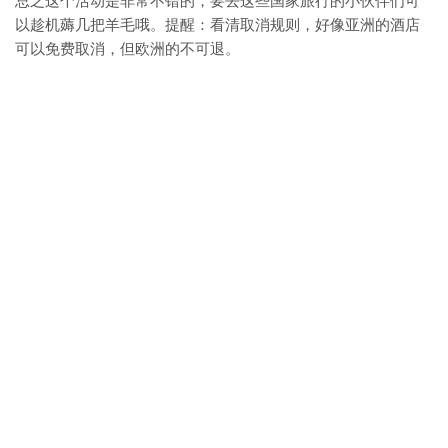
总之这个活动是非常不错的，要去这些国家旅行的小伙伴们可
以趁机薅几把羊毛哦。提醒：看清取消规则，好像亚洲的酒店
可以免费取消，但欧洲的不可退。