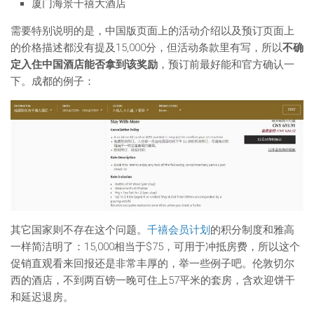
厦门海景千禧大酒店
需要特别说明的是，中国版页面上的活动介绍以及预订页面上
的价格描述都没有提及15,000分，但活动条款里有写，所以
不确
定入住中国酒店能否拿到该奖励
，预订前最好能和官方确认一
下。成都的例子：
其它国家则不存在这个问题。
千禧会员计划
的积分制度和雅高
一样简洁明了：15,000相当于$75，可用于冲抵房费，所以这个
促销直观看来回报还是非常丰厚的，举一些例子吧。伦敦切尔
西的酒店，不到两百镑一晚可住上57平米的套房，含欢迎饼干
和延迟退房。