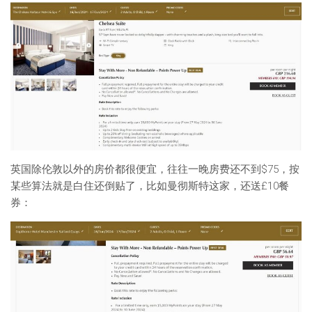
英国除伦敦以外的房价都很便宜，往往一晚房费还不到$75，按
某些算法就是白住还倒贴了，比如曼彻斯特这家，还送£10餐
券：