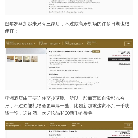
巴黎罗马加起来只有三家店，不过戴高乐机场的许多日期也很
便宜：
亚洲酒店由于要连住至少两晚，所以一般而言回血没那么夸
张，不过欢迎礼物会更丰厚一些。比如新加坡这家不到一千块
钱一晚，送红酒、欢迎饮品和20新币的餐券：