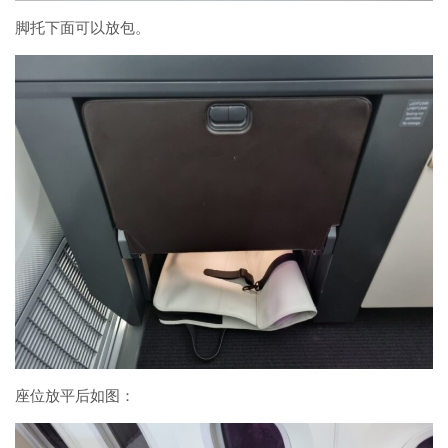
脚托下面可以放包。
座位放平后如图：