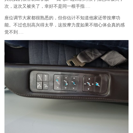
次，这次又被夹了，幸好不是同一根手指……
座位调节大家都很熟悉的，但你估计不知道他家还带按摩功
能。不过也别高兴得太早，这按摩力度如果不细心体会真的感
觉不到……