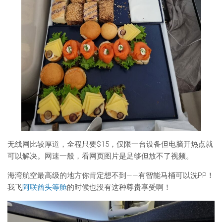
无线网比较厚道，全程只要$15，仅限一台设备但电脑开热点就
可以解决。网速一般，看网页图片是足够但放不了视频。
海湾航空最高级的地方你肯定想不到——有智能马桶可以洗PP！
我飞
阿联酋头等舱
的时候也没有这种尊贵享受啊！