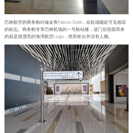
巴林航空的商务舱叫做金隼Falcon Gold，在机场随处可见相应
的标志。商务舱专享巴林机场的一号航站楼，进门后迎面而来
的就是很漂亮的海湾航空Logo，然而柜台并没有人额。