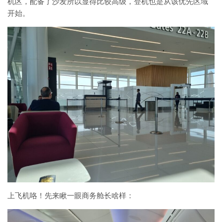
机区，配备了沙发所以显得比较高级，登机也是从该优先区域
开始。
上飞机咯！先来瞅一眼商务舱长啥样：