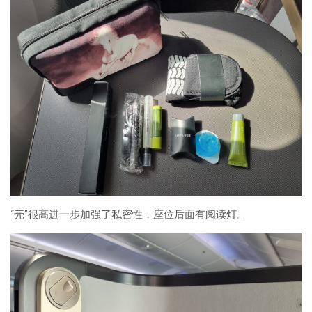
“壳”很高进一步加强了私密性，座位后面有阅读灯。