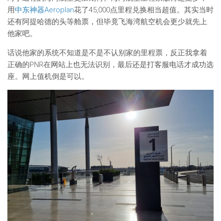
用
中东神器Aeroplan
花了45,000点里程兑换相当超值。其实当时
还有阿提哈德的头等舱票，但毕竟飞海湾航空机会更少就先上
他家吧。
话说他家的系统不知道是不是不认别家的里程票，反正我拿着
正确的PNR在网站上也无法识别，最后还是打客服电话才成功选
座。网上值机倒是可以。