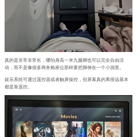
真的是非常非常长，哪怕身高一米九腿脚也可以完全自由活
动，而不是像很多商务舱座位那样要把脚伸在一个小洞里。
娱乐系统可通过遥控器或者触屏操控，但屏幕真的离很远基本
都是靠遥控。