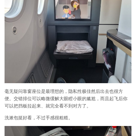
毫无疑问靠窗座位是最理想的，隐私性极佳然后出去也很方
便。交错排位可以略微缓解大眼瞪小眼的尴尬，而且起飞后你
可以把挡板拉起来、就完全看不到对方了。
洗漱包挺好看，不过手感很粗糙。