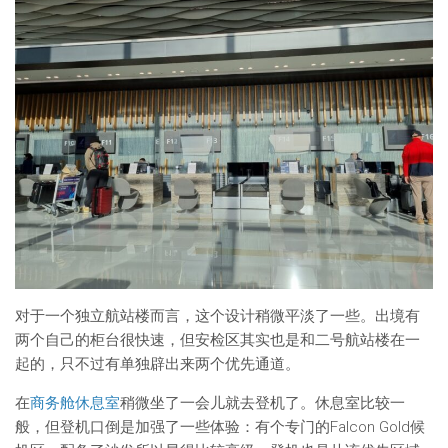
对于一个独立航站楼而言，这个设计稍微平淡了一些。出境有
两个自己的柜台很快速，但安检区其实也是和二号航站楼在一
起的，只不过有单独辟出来两个优先通道。
在
商务舱休息室
稍微坐了一会儿就去登机了。休息室比较一
般，但登机口倒是加强了一些体验：有个专门的Falcon Gold候