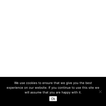
We use cookies to ensure that we give you the best
experience on our website. If you continue to use this site we
will assume that you are happy with it.
Ok