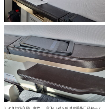
其次真的很容易出事故——我飞BA过来的时候手指已经被夹了一