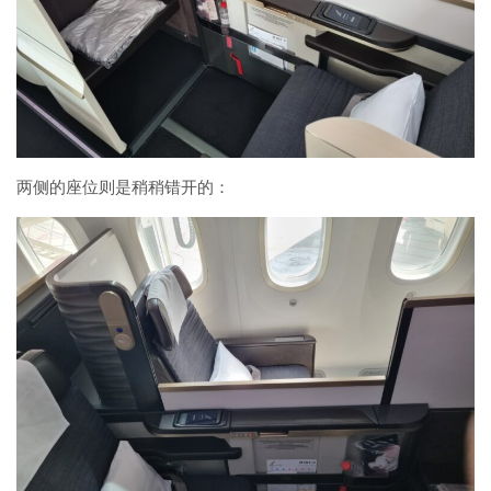
两侧的座位则是稍稍错开的：