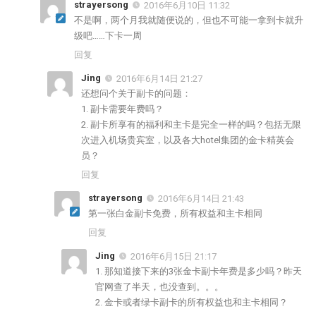
strayersong
2016年6月10日 11:32
不是啊，两个月我就随便说的，但也不可能一拿到卡就升
级吧……下卡一周
回复
Jing
2016年6月14日 21:27
还想问个关于副卡的问题：
1. 副卡需要年费吗？
2. 副卡所享有的福利和主卡是完全一样的吗？包括无限
次进入机场贵宾室，以及各大hotel集团的金卡精英会
员？
回复
strayersong
2016年6月14日 21:43
第一张白金副卡免费，所有权益和主卡相同
回复
Jing
2016年6月15日 21:17
1. 那知道接下来的3张金卡副卡年费是多少吗？昨天
官网查了半天，也没查到。。。
2. 金卡或者绿卡副卡的所有权益也和主卡相同？