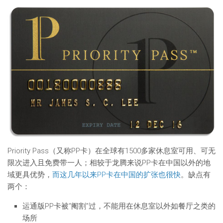
Priority Pass（又称PP卡）在全球有1500多家休息室可用、可无
限次进入且免费带一人；相较于龙腾来说PP卡在中国以外的地
域更具优势，
而这几年以来PP卡在中国的扩张也很快
。缺点有
两个：
运通版PP卡被“阉割”过，不能用在休息室以外如餐厅之类的
场所