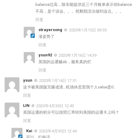
balance过高，除非能提供近三个月账单表示你balance
不高，是个误会。。。然鹅我没法做到这点。。。
回复
strayersong
2020年1月15日 09:55
涨姿势了
回复
ysun92
2020年1月16日 14:39
英国的运通贼sb，服务真的烂
回复
ysun
2020年1月14日 17:51
这卡被美国版完爆成渣…机场休息室我个人value是0..
回复
LIN
2023年4月30日 12:43
英国运通的积分可以按照汇率转到美国的运通卡上吗？
回复
Kai
2023年4月30日 12:44
可以，打电话