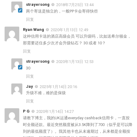
strayersong
2018年7月25日 13:44
两个寄送是独立的，一般PP卡会寄得快些
回复
Ryan Wang
2020年1月13日 12:49
这种信用卡送的酒店高级会员 可以升级吗，比如送希尔顿金，
那需要还住多少次才会升级钻石？ 30 或者 10？
回复
strayersong
2020年1月13日 12:53
30
回复
Jay
2025年1月14日 20:16
升级不难，难的是保级
回复
P G
2020年1月14日 14:27
请教下博主，我的UK运通everyday cashback信用卡，一直按
时全额还款。最近突然额度被从3.5K降到了700（似乎是可以降
到的最低额度了）。我其他卡也从未逾期过，从来都是全额按