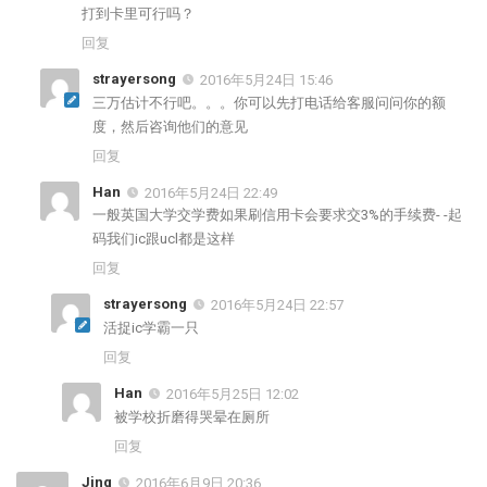
打到卡里可行吗？
回复
strayersong
2016年5月24日 15:46
三万估计不行吧。。。你可以先打电话给客服问问你的额
度，然后咨询他们的意见
回复
Han
2016年5月24日 22:49
一般英国大学交学费如果刷信用卡会要求交3%的手续费- -起
码我们ic跟ucl都是这样
回复
strayersong
2016年5月24日 22:57
活捉ic学霸一只
回复
Han
2016年5月25日 12:02
被学校折磨得哭晕在厕所
回复
Jing
2016年6月9日 20:36