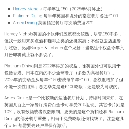
Harvey Nichols
每半年送£50（2025年6月终止）
Platinum Dining
每半年英国和境外的指定餐厅各送£100
Amex Dining
英国指定餐厅每次消费返20%
Harvey Nichols英国的小伙伴们应该都比较熟，尽管£50不多，
但我一般用来买点酒和咖啡之类的还挺实惠；不然就去店里餐
厅吃饭、比如Burger & Lobster点个龙虾；当然这个权益今年六
月份即将截止就不多说了。
Platinum Dining则是2022年添加的权益，除英国外也可以用于
包括香港、日本在内的不少全球餐厅（多数为高档餐厅）。
2025年的变动是从每年£150变成每半年£100，总额度增加了但
不能一次性用掉；总之毕竟是送£400吃饭，还是较为可观的。
Amex Dining是一个比较新的运通餐厅计划，持续时间未知。在
英国几百上千家餐厅消费白金卡可享受20%返现、其它卡片则是
10%，没有数额或者次数限制。更美的是这个折扣还和Platinum
Dining的部分餐厅重叠，相当于免费吃饭还倒找钱了。注意这几
个offer都需要去账户里保存激活。