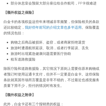
部分休息室会预留大部分座位给合作航司，PP卡很难进
【额外权益之保险】
白金卡的各项权益这些年来增减非常频繁，但保险相关的条款
还比较稳定，
我好些年前写的介绍文章也多半适用
。保险覆盖
的情况包括：
购物之后商品被损坏、盗窃，或者商家拒绝退货
旅游时遭遇航班延误、取消，或者行李延误、丢失
旅游时出现紧急健康问题需要医疗协助
租车道路救援险
除医疗险和道路救援险，其它情况下原则上需要你原本购物或
者预订时使用运通卡支付，但并不一定要是白金卡。这些保险
条款就英国市场而言覆盖是非常不错的，不过最近也感觉服务
质量下滑不少，拒付的情况时有发生。
【额外权益之附录】
此外，白金卡还有三个报销类的权益：