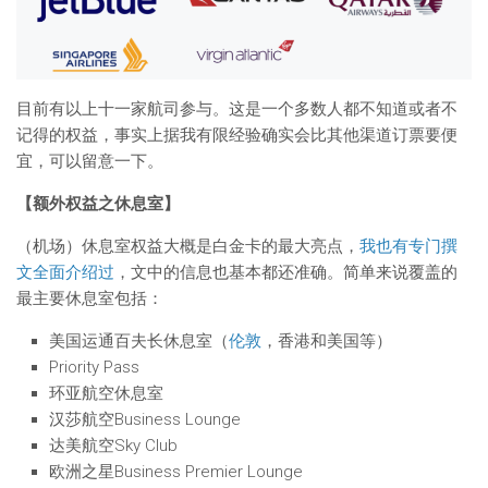
目前有以上十一家航司参与。这是一个多数人都不知道或者不
记得的权益，事实上据我有限经验确实会比其他渠道订票要便
宜，可以留意一下。
【额外权益之休息室】
（机场）休息室权益大概是白金卡的最大亮点，
我也有专门撰
文全面介绍过
，文中的信息也基本都还准确。简单来说覆盖的
最主要休息室包括：
美国运通百夫长休息室（
伦敦
，香港和美国等）
Priority Pass
环亚航空休息室
汉莎航空Business Lounge
达美航空Sky Club
欧洲之星Business Premier Lounge