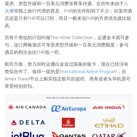
退房、房型升级和一百美元消费等尊享待遇。近些年来由于
八
大洲
等线上旅行代理的普及、FHR的光环削弱了不少；但某些酒
店还是只有FHR可以订到，而且一般来说FHR的升房优先级比较
高。
另有个类似的计划叫做The Hotel Collection，运通金卡就可参
与，连订两晚酒店可享受房型升级和一百美元消费额度；参与
酒店的档次会比FHR低一些。
航司方面，曾几何时运通白金送过国泰的银卡，现在已经没有
类似合作了。值得一提的是
International Airline Program
，在
Amex Travel平台上购买指定航司的超经、商务或者头等机票可
享受特别折扣。