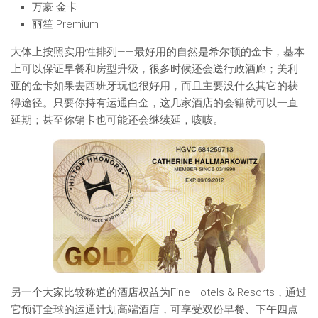
万豪 金卡
丽笙 Premium
大体上按照实用性排列——最好用的自然是希尔顿的金卡，基本
上可以保证早餐和房型升级，很多时候还会送行政酒廊；美利
亚的金卡如果去西班牙玩也很好用，而且主要没什么其它的获
得途径。只要你持有运通白金，这几家酒店的会籍就可以一直
延期；甚至你销卡也可能还会继续延，咳咳。
另一个大家比较称道的酒店权益为Fine Hotels & Resorts，通过
它预订全球的运通计划高端酒店，可享受双份早餐、下午四点