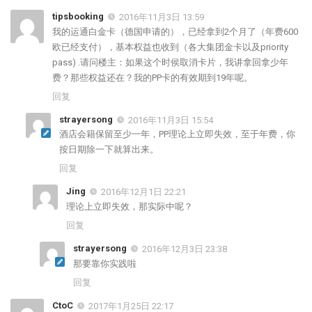
tipsbooking
2016年11月3日 13:59
我的运通白金卡（德国申请的），已经拿到2个月了（年费600
欧已经支付），基本权益也收到（各大集团金卡以及priority
pass) .请问楼主：如果这个时侯取消卡片，我讲拿回拿少年
费？那些权益还在？我的PP卡的有效期到19年呢。
回复
strayersong
2016年11月3日 15:54
酒店会籍保留至少一年，PP理论上立即失效，至于年费，你
按日期除一下就算出来。
回复
Jing
2016年12月1日 22:21
理论上立即失效，那实际中呢？
回复
strayersong
2016年12月3日 23:38
那要靠你实践啦
回复
CtoC
2017年1月25日 22:17