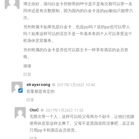
博主你好，请问白金卡所附带的PP卡是不是每次都可以带一名
同伴还是有次数限制，因为国内的白金卡送的pp貌似只能带六
次。
另外附属卡如果也是白金卡，也送pp吗？送的pp也可以带人
吗？如果这样可以的话岂不是一年基本有四个人可以享受这个
机场休息室服务。
另外附属的白金卡是否也可以跟主卡一样享有酒店的会员资
格。
谢谢
回复
strayersong
2017年1月26日 10:40
答案都是肯定的
回复
CtoC
2017年1月26日 11:53
无限次带一个人，这样可以给父母再办个副卡，让他们也随
便用休息室这样太爽了。父母不是英国居民没事吧，反正就
只用pp卡和酒店会员资质。
回复