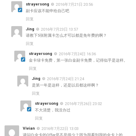
strayersong
2016年7月21日 20:56
副卡应该不能申给自己吧
回复
Jing
2016年7月23日 13:57
请教下5张附属卡怎么才可以都是免年费的啊？
回复
strayersong
2016年7月24日 16:36
金卡绿卡免费，第一张白金副卡免费，记得似乎是这样。
回复
Jing
2016年7月24日 21:24
是第一年是这样，还是以后都这样啊？
回复
strayersong
2016年7月26日 23:02
不大清楚，我没办过
回复
Vivian
2016年7月22日 13:03
请问白金卡的Offer是不是很少？因为我看到我的金卡上的