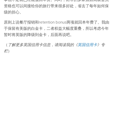
资格也可以间接给你的旅行带来很多好处，省去了每年如何保
级的担心。
原则上说餐厅报销和retention bonus两项就回本年费了。我由
于保留有美版的白金卡，二者权益大幅度重叠，所以考虑今年
暂时将英版的降级到金卡，后面再说吧。
（
了解更多英国信用卡信息，请阅读我的《
英国信用卡
》专
栏
）