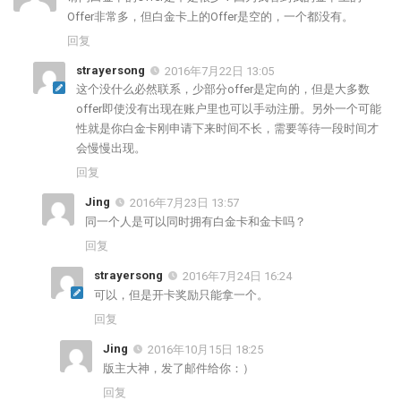
Offer非常多，但白金卡上的Offer是空的，一个都没有。
回复
strayersong
2016年7月22日 13:05
这个没什么必然联系，少部分offer是定向的，但是大多数
offer即使没有出现在账户里也可以手动注册。另外一个可能
性就是你白金卡刚申请下来时间不长，需要等待一段时间才
会慢慢出现。
回复
Jing
2016年7月23日 13:57
同一个人是可以同时拥有白金卡和金卡吗？
回复
strayersong
2016年7月24日 16:24
可以，但是开卡奖励只能拿一个。
回复
Jing
2016年10月15日 18:25
版主大神，发了邮件给你：）
回复