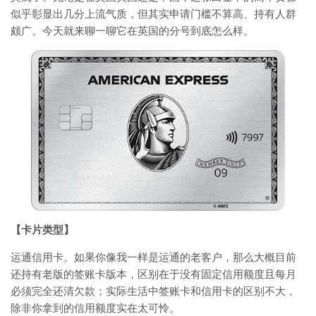
似乎彰显出几分上流气质，但其实申请门槛不算高、持有人群
颇广。今天就来聊一聊它在英国的分号到底怎么样。
【卡片类型】
运通信用卡。如果你像我一样是运通的老客户，那么大概目前
还持有老版的签账卡版本，区别在于没有固定信用额度且每月
必须完全还清欠款；实际生活中签账卡和信用卡的区别不大，
除非你拿到的信用额度实在太可怜。