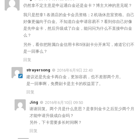
仍然拿不定主意是申运通白金还是金卡？博主大神的意见呢？
我只是想拿1.各酒店的金卡会员资格；2.机场休息室资格。自己
好像更偏向于白金。不知道白金申请容易不？看到你自己好像
是先申金卡，然后升级成了白金，能问问为什么不直接申白金
么？
另外，看你把附属白金信用卡和5张副卡分开来写，难道它们不
是一回事么？
回复
strayersong
2016年6月9日 22:43
建议还是先金卡再白金，更加容易，也不差那两个月。
是一回事啊，免费副卡是主卡的权益罢了。
回复
Jing
2016年6月10日 09:50
谢谢回复。两个月是什么意思？是拿到金卡之后至少两个月
才能申请升级成白金吗？
另外，下卡需要多长时间啊？
回复