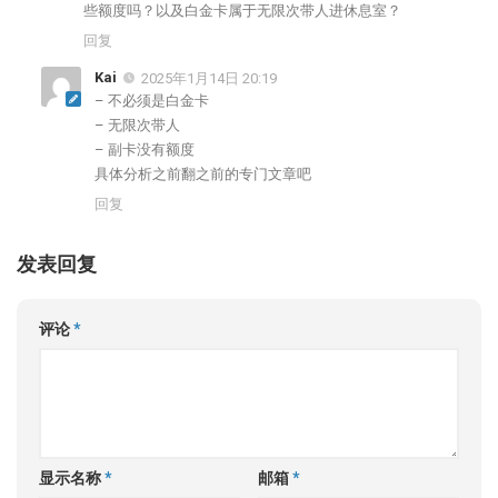
些额度吗？以及白金卡属于无限次带人进休息室？
回复
Kai
2025年1月14日 20:19
– 不必须是白金卡
– 无限次带人
– 副卡没有额度
具体分析之前翻之前的专门文章吧
回复
发表回复
评论
*
显示名称
*
邮箱
*