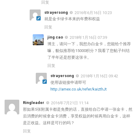
回复
strayersong
2016年6月16日 10:23
就是金卡绿卡本来的年费和权益
回复
jing cao
2018年1月16日 07:39
博主，请问一下，我想办白金卡，您能给个推荐
嘛，貌似推荐给15000积分？我看了您帖子纠结
了半年还是想要这张卡。
回复
strayersong
2018年1月16日 09:42
使用该链接申请即可
http://amex.co.uk/refer/kaizthJt
Ringleader
2016年7月21日 11:14
那如果5张附属卡都是免费的话，直接给自己申请一张金卡，然
后消费的时候拿金卡消费，享受权益的时候再用白金卡，这样
是正收益。这样是可行的吗？
回复