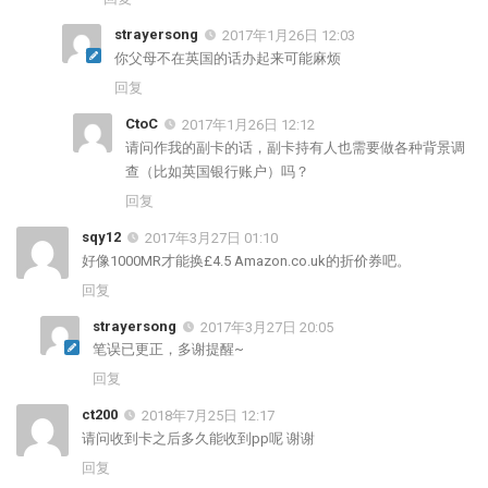
strayersong
2017年1月26日 12:03
你父母不在英国的话办起来可能麻烦
回复
CtoC
2017年1月26日 12:12
请问作我的副卡的话，副卡持有人也需要做各种背景调
查（比如英国银行账户）吗？
回复
sqy12
2017年3月27日 01:10
好像1000MR才能换£4.5 Amazon.co.uk的折价券吧。
回复
strayersong
2017年3月27日 20:05
笔误已更正，多谢提醒~
回复
ct200
2018年7月25日 12:17
请问收到卡之后多久能收到pp呢 谢谢
回复