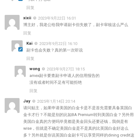
回复
xixii
2023年9月22日 16:01
博主好，我老公给我申请副卡但失败了，副卡审核这么严么
回复
Kai
2023年9月22日 16:10
副卡也会失败？真的第一次听说
回复
wong
2023年9月27日 18:15
amex副卡要查副卡申请人的信用报告的
没有或者时间不足有可能拒绝
回复
Jay
2025年1月14日 20:14
请问贴主，如果申请美国的白金卡是不是首先需要具备英国白
金卡才行？不能是别的比如BA Premium转到美国白金？另外用
美国白金真的方便吗毕竟都是美金回头还要还钱，我倒是有
wise，但就是不确定美国白金是不是真的比英国白金好这么
多？另外就是你说英国白金副卡可以享受同样的dining credit这