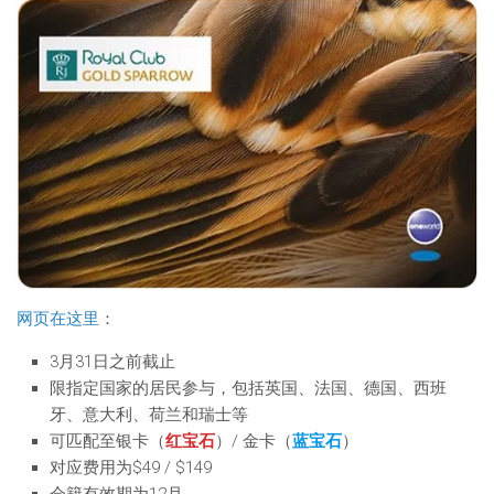
网页在这里
：
3月31日之前截止
限指定国家的居民参与，包括英国、法国、德国、西班
牙、意大利、荷兰和瑞士等
可匹配至银卡（
红宝石
）/ 金卡（
蓝宝石
）
对应费用为$49 / $149