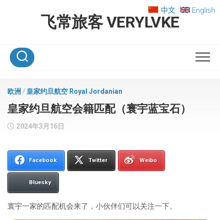
Skip
中文
English
to
飞常旅客 VERYLVKE
content
欧洲
/
皇家约旦航空 Royal Jordanian
皇家约旦航空会籍匹配（寰宇蓝宝石）
2024年3月16日
Facebook
Twitter
Weibo
Bluesky
寰宇一家的匹配机会来了，小伙伴们可以关注一下。