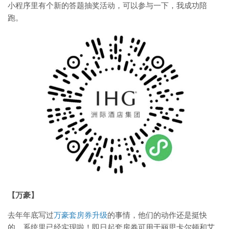
小程序里有个新的答题抽奖活动，可以参与一下，我成功陪
跑。
【万豪】
去年年底写过
万豪套房券升级
的事情，他们的动作还是挺快
的，系统里已经实现啦！即日起套房券可用于丽思卡尔顿和艾