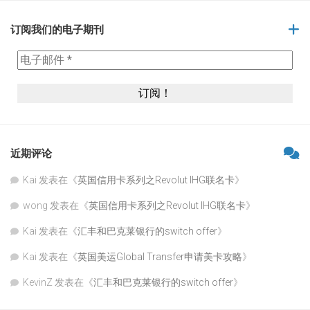
订阅我们的电子期刊
近期评论
Kai
发表在《
英国信用卡系列之Revolut IHG联名卡
》
wong
发表在《
英国信用卡系列之Revolut IHG联名卡
》
Kai
发表在《
汇丰和巴克莱银行的switch offer
》
Kai
发表在《
英国美运Global Transfer申请美卡攻略
》
KevinZ
发表在《
汇丰和巴克莱银行的switch offer
》