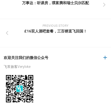
万事达：听课房，璞富腾和瑞士贝尔匹配
PREVIOUS STORY
£16双人酒吧套餐，三百镑直飞回国！
欢迎关注我们的微信公众号
飞常旅客Verylvke