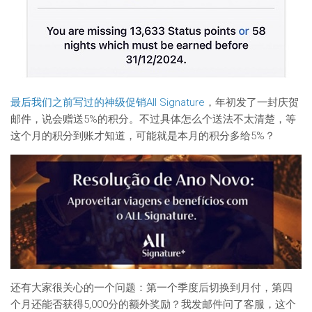
最后我们之前写过的神级促销All Signature
，年初发了一封庆贺
邮件，说会赠送5%的积分。不过具体怎么个送法不太清楚，等
这个月的积分到账才知道，可能就是本月的积分多给5%？
还有大家很关心的一个问题：第一个季度后切换到月付，第四
个月还能否获得5,000分的额外奖励？我发邮件问了客服，这个