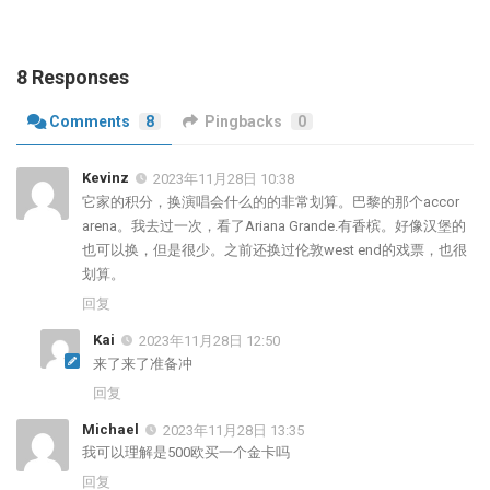
8 Responses
Comments
8
Pingbacks
0
Kevinz
2023年11月28日 10:38
它家的积分，换演唱会什么的的非常划算。巴黎的那个accor
arena。我去过一次，看了Ariana Grande.有香槟。好像汉堡的
也可以换，但是很少。之前还换过伦敦west end的戏票，也很
划算。
回复
Kai
2023年11月28日 12:50
来了来了准备冲
回复
Michael
2023年11月28日 13:35
我可以理解是500欧买一个金卡吗
回复