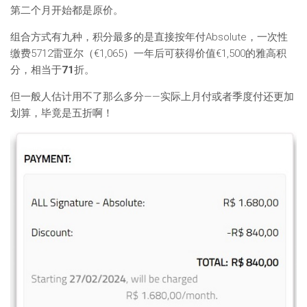
第二个月开始都是原价。
组合方式有九种，积分最多的是直接按年付Absolute，一次性
缴费5712雷亚尔（€1,065）一年后可获得价值€1,500的雅高积
分，相当于
71
折。
但一般人估计用不了那么多分——实际上月付或者季度付还更加
划算，毕竟是五折啊！