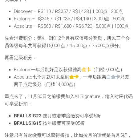
Discover – R$119 / R$357 / R$1,428 | 1,000点 | 200点
Explorer – R$345 / R$1,035 / R$4,140 | 3,000点 | 600点
Absolute – R$560 / R$1,680 / R$6,720 | 5,000点 | 1000点
先看消费积分：第4、8和12个月有双倍积分奖励，所以三个会
员等级每年共可获得15,000 点 / 45,000点 / 75,000点积分。
再看定级积分：
Explorer一年后刚好足以获得雅高
金卡
（门槛7,000点）
Absolute七个月就可以拿到
金卡
，一年后距离
白金卡
只差
两千点定级分（门槛14,000点）
重点来了，11月30日之前缴费加入All Signature，输入对应代码
可享受折扣：
BFALLSIG23
按月或者季度缴费可享受5折
BFALLSIG15
按年缴费可享受85折
注意只有首次缴费可以获得折扣，比如按月的话就是首月5折，