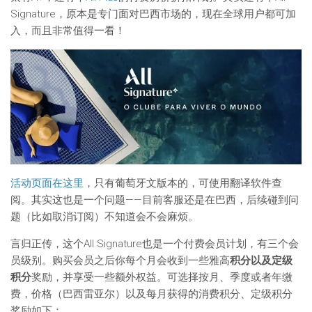
Signature，原本是专门面对巴西市场的，现在全球用户都可加
入，而且非常值得一看！
活动页面在这里
，只有葡萄牙文版本的，可使用翻译软件查
阅。其实这也是一个问题——目前客服还是在巴西，后续碰到问
题（比如取消订阅）不知道会不会麻烦。
言归正传，这个All Signature也是一个付费会员计划，有三个会
员级别。购买会员之后你每个月会收到一些雅高
积分以及定级
积分
奖励，并享受一些额外权益。可选择按月、季度或者年缴
费，价格（巴西雷亚尔）以及每月获得的消费积分、定级积分
奖励如下：