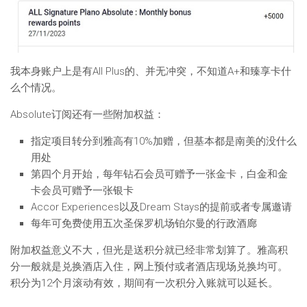
我本身账户上是有All Plus的、并无冲突，不知道A+和臻享卡什
么个情况。
Absolute订阅还有一些附加权益：
指定项目转分到雅高有10%加赠，但基本都是南美的没什么
用处
第四个月开始，每年钻石会员可赠予一张金卡，白金和金
卡会员可赠予一张银卡
Accor Experiences以及Dream Stays的提前或者专属邀请
每年可免费使用五次圣保罗机场铂尔曼的行政酒廊
附加权益意义不大，但光是送积分就已经非常划算了。雅高积
分一般就是兑换酒店入住，网上预付或者酒店现场兑换均可。
积分为12个月滚动有效，期间有一次积分入账就可以延长。