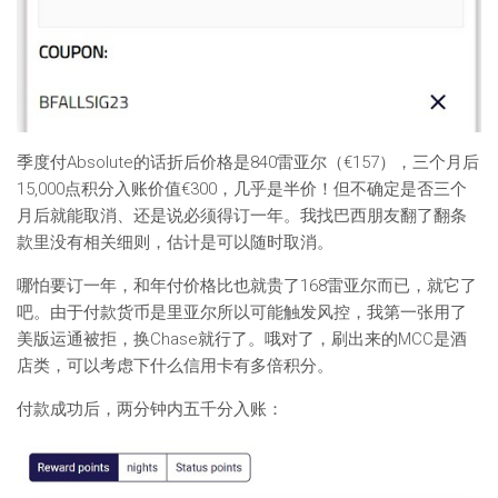
季度付Absolute的话折后价格是840雷亚尔（€157），三个月后
15,000点积分入账价值€300，几乎是半价！但不确定是否三个
月后就能取消、还是说必须得订一年。我找巴西朋友翻了翻条
款里没有相关细则，估计是可以随时取消。
哪怕要订一年，和年付价格比也就贵了168雷亚尔而已，就它了
吧。由于付款货币是里亚尔所以可能触发风控，我第一张用了
美版运通被拒，换Chase就行了。哦对了，刷出来的MCC是酒
店类，可以考虑下什么信用卡有多倍积分。
付款成功后，两分钟内五千分入账：