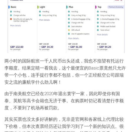
两小时的国际航班一千人民币出头还成，我也不指望有托运行
李额度。结果定睛一看我去，这个最便宜的Basic票竟然只允许
带一个小包，连手提行李都不包括，你一个正经航空公司跟瑞
安之流的廉航学什么劲儿啊！
由于南美航空已经在2020年退出寰宇一家，因此即使你有国
泰、英航等高卡会籍也无济于事。在购票时切记看清楚行李额
度，不要到了机场再被罚款。
其实买票也没太多好讲解的，无非是官网和各家线上代理比较
下价格，但本次查票经历还让我学习到了一个新的知识点。很