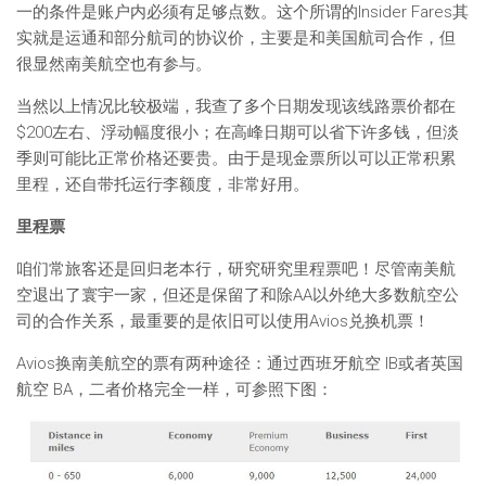
一的条件是账户内必须有足够点数。这个所谓的Insider Fares其
实就是运通和部分航司的协议价，主要是和美国航司合作，但
很显然南美航空也有参与。
当然以上情况比较极端，我查了多个日期发现该线路票价都在
$200左右、浮动幅度很小；在高峰日期可以省下许多钱，但淡
季则可能比正常价格还要贵。由于是现金票所以可以正常积累
里程，还自带托运行李额度，非常好用。
里程票
咱们常旅客还是回归老本行，研究研究里程票吧！尽管南美航
空退出了寰宇一家，但还是保留了和除AA以外绝大多数航空公
司的合作关系，最重要的是依旧可以使用Avios兑换机票！
Avios换南美航空的票有两种途径：通过西班牙航空 IB或者英国
航空 BA，二者价格完全一样，可参照下图：