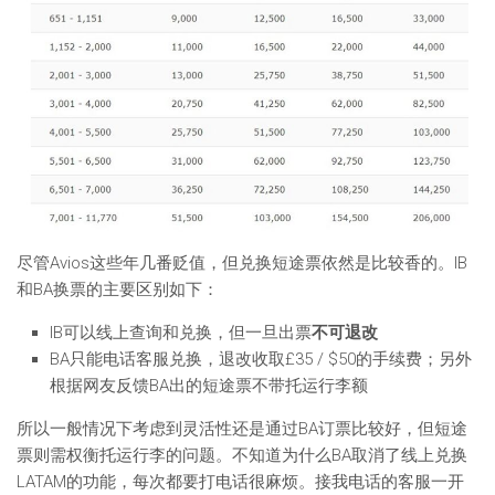
尽管Avios这些年几番贬值，但兑换短途票依然是比较香的。IB
和BA换票的主要区别如下：
IB可以线上查询和兑换，但一旦出票
不可退改
BA只能电话客服兑换，退改收取£35 / $50的手续费；另外
根据网友反馈BA出的短途票不带托运行李额
所以一般情况下考虑到灵活性还是通过BA订票比较好，但短途
票则需权衡托运行李的问题。不知道为什么BA取消了线上兑换
LATAM的功能，每次都要打电话很麻烦。接我电话的客服一开