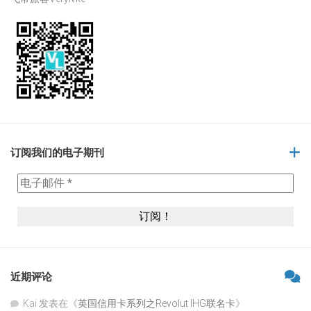
订阅我们的电子期刊
近期评论
Kai
发表在《
英国信用卡系列之Revolut IHG联名卡
》