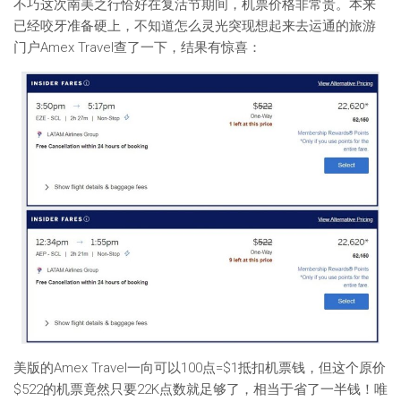
不巧这次南美之行恰好在复活节期间，机票价格非常贵。本来
已经咬牙准备硬上，不知道怎么灵光突现想起来去运通的旅游
门户Amex Travel查了一下，结果有惊喜：
美版的Amex Travel一向可以100点=$1抵扣机票钱，但这个原价
$522的机票竟然只要22K点数就足够了，相当于省了一半钱！唯