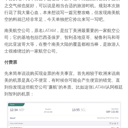
之交气候也挺好，可以说是相当合适的旅游时机。规划本次旅
行花了我大量心血，本来想说写一篇完整攻略，但发现南美航
空的料就已经非常足，今天单独把它拎出来写一写吧。
南美航空公司，原名LATAM，是拉丁美洲最重要的一家航空公
司；它的基地包括巴西圣保罗、智利圣地亚哥、秘鲁利马和哥
伦比亚波哥大等，在整个南美大陆的覆盖都相当棒，是旅游人
士很难绕过的一家航空公司。
付费票
先来简单说说购买现金票的有关事宜。首先相较于欧洲来说南
美的机票是真心不便宜，有时候你可能会产生便宜的错觉、直
到你发现这些航空公司“廉航”的本质。比如这张LATAM从阿根廷
到智利的机票：