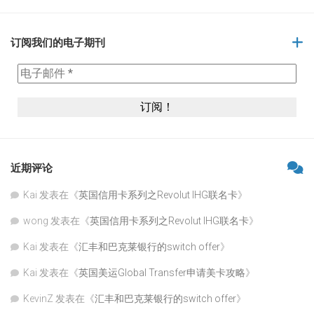
订阅我们的电子期刊
近期评论
Kai
发表在《
英国信用卡系列之Revolut IHG联名卡
》
wong
发表在《
英国信用卡系列之Revolut IHG联名卡
》
Kai
发表在《
汇丰和巴克莱银行的switch offer
》
Kai
发表在《
英国美运Global Transfer申请美卡攻略
》
KevinZ
发表在《
汇丰和巴克莱银行的switch offer
》