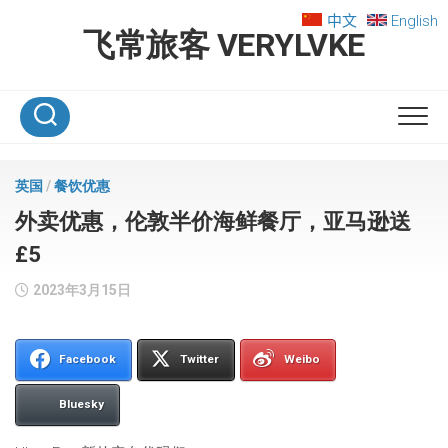
Skip
中文
English
to
飞常旅客 VERYLVKE
content
英国
/
餐饮优惠
外卖优惠，伦敦半价海鲜餐厅，亚马逊送
£5
2023年3月15日
Facebook
Twitter
Weibo
Bluesky