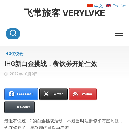
Skip
中文
English
to
飞常旅客 VERYLVKE
content
IHG优悦会
IHG新白金挑战，餐饮券开始生效
2022年10月9日
Facebook
Twitter
Weibo
Bluesky
最近有说过IHG的白金挑战活动，不过当时注册似乎有些问题，
现在修复了、感兴趣的可以再看看。