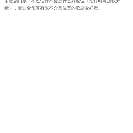
多歌剧门票，不过估计不会是什么好座位（预订时可加钱升
级），更适合预算有限不介意位置的歌剧爱好者。