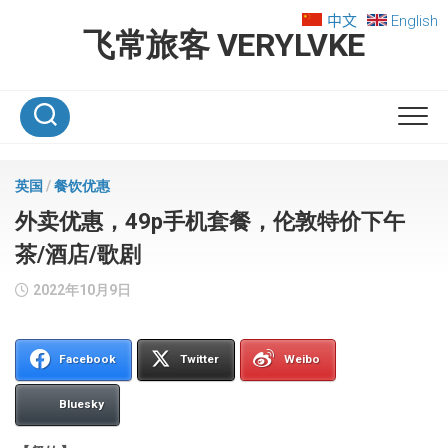
Skip
中文
English
to
飞常旅客 VERYLVKE
content
英国
/
餐饮优惠
外卖优惠，49p手机套餐，伦敦特价下午
茶/酒店/歌剧
2022年10月9日
Facebook
Twitter
Weibo
Bluesky