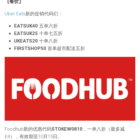
【餐饮】
Uber Eats
新的促销代码们：
EATSUK40
五单六折
EATSUK25
十单七五折
UKEATS20
十单八折
FIRSTSHOP50
首单超市配送五折
Foodhub新的优惠代码
STOKEW0810
，一单八折（最多减
£4），有效期至10月15日。