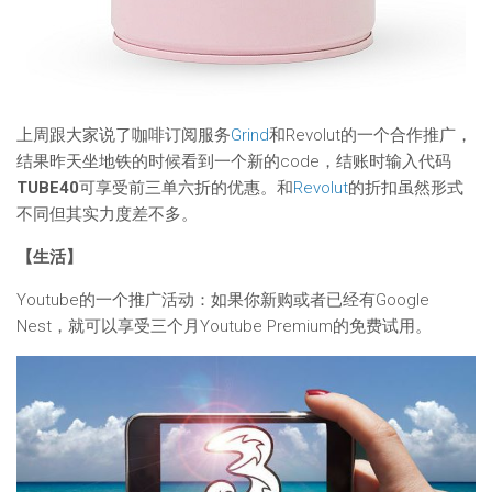
上周跟大家说了咖啡订阅服务
Grind
和Revolut的一个合作推广，
结果昨天坐地铁的时候看到一个新的code，结账时输入代码
TUBE40
可享受前三单六折的优惠。和
Revolut
的折扣虽然形式
不同但其实力度差不多。
【生活】
Youtube的一个推广活动：如果你新购或者已经有Google
Nest，就可以享受三个月Youtube Premium的免费试用。