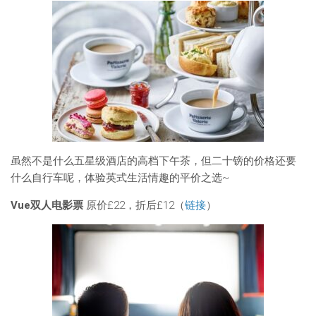
虽然不是什么五星级酒店的高档下午茶，但二十镑的价格还要
什么自行车呢，体验英式生活情趣的平价之选~
Vue双人电影票
原价£22，折后£12（
链接
）