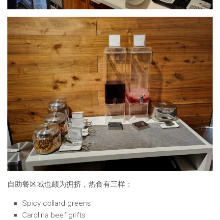
自助餐区域也颇为拥挤，热食有三样：
Spicy collard greens
Carolina beef grifts