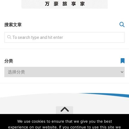
搜索文章
分类
We use cookies to ensure that we give you the best
飞常旅客 VERYLVKE © 2026. All Rights Reserved.
experience on our website. If you continue to use this site we