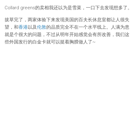
Collard greens的卖相我还以为是雪菜，一口下去发现想多了。
拔草完了，两家体验下来发现美国的百夫长休息室都让人很失
望，和
香港
以及
伦敦
的品质完全不在一个水平线上。人满为患
就是个很大的问题，不过从明年开始感觉会有所改善，我们这
些外国发行的白金卡就可以挺着胸膛做人了~