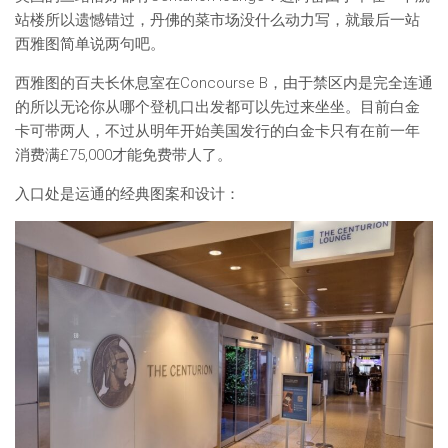
站楼所以遗憾错过，丹佛的菜市场没什么动力写，就最后一站
西雅图简单说两句吧。
西雅图的百夫长休息室在Concourse B，由于禁区内是完全连通
的所以无论你从哪个登机口出发都可以先过来坐坐。目前白金
卡可带两人，不过从明年开始美国发行的白金卡只有在前一年
消费满£75,000才能免费带人了。
入口处是运通的经典图案和设计：