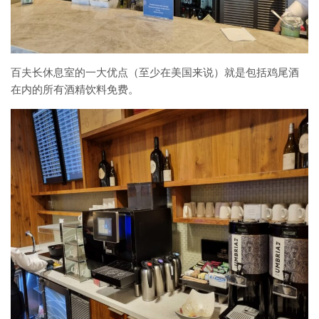
百夫长休息室的一大优点（至少在美国来说）就是包括鸡尾酒
在内的所有酒精饮料免费。