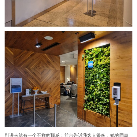
刚进来就有一个不祥的预感：前台告诉我客人很多，她的同事