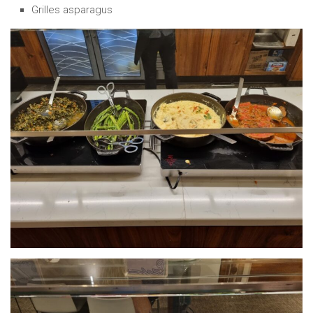
Grilles asparagus