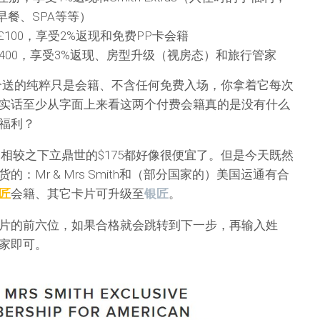
餐、SPA等等）
£100，享受2%返现和免费PP卡会籍
400，享受3%返现、房型升级（视房态）和旅行管家
个送的纯粹只是会籍、不含任何免费入场，你拿着它每次
实话至少从字面上来看这两个付费会籍真的是没有什么
福利？
，相较之下立鼎世的$175都好像很便宜了。但是今天既然
：Mr & Mrs Smith和（部分国家的）美国运通有合
匠
会籍、其它卡片可升级至
银匠
。
片的前六位，如果合格就会跳转到下一步，再输入姓
家即可。