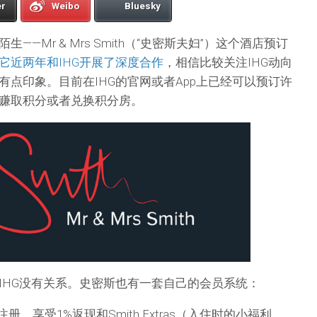
er
Weibo
Bluesky
—Mr & Mrs Smith（“史密斯夫妇”）这个酒店预订
它近两年和IHG开展了深度合作
，相信比较关注IHG动向
有点印象。目前在IHG的官网或者App上已经可以预订许
赚取积分或者兑换积分房。
IHG没有关系。史密斯也有一套自己的会员系统：
册，享受1%返现和Smith Extras（入住时的小福利，