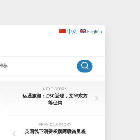
中文
English
推荐
NEXT STORY
运通旅游：£50返现，文华东方
等促销
PREVIOUS STORY
英国线下消费积攒阿联酋里程