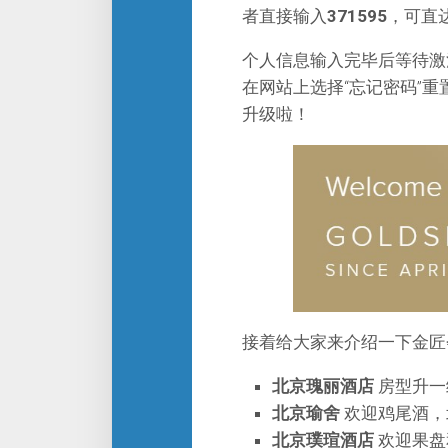
者直接输入
371595
，可直
个人信息输入完毕后等待激
在网站上选择“忘记密码”
升级啦！
接着给大家来介绍一下金匠
北京瑰丽酒店
房型升一
北京瑜舍
欢迎鸡尾酒，
北京璞瑄酒店
欢迎果盘