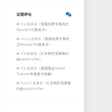
近期评论
Kai
发表在《
英国信用卡系列之
Revolut IHG联名卡
》
wong
发表在《
英国信用卡系列
之Revolut IHG联名卡
》
Kai
发表在《
汇丰和巴克莱银行
的switch offer
》
Kai
发表在《
英国美运Global
Transfer申请美卡攻略
》
KevinZ
发表在《
汇丰和巴克莱银
行的switch offer
》