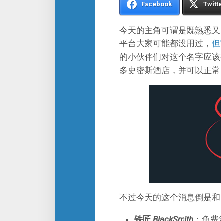
Facebook
Twitt
今天的主角可谓是既熟悉又陌生—
平台大家可能都没用过，
但
的小伙伴们对这个名字应该
多史密斯酒店，并可以正常
不过今天的这个消息倒是和
铁匠
BlackSmith
：免费注