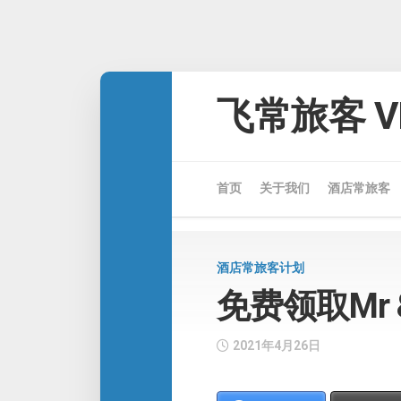
Skip
to
飞常旅客 VE
content
首页
关于我们
酒店常旅客
酒店常旅客计划
免费领取Mr &
2021年4月26日