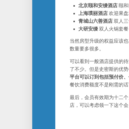
北京颐和安缦酒店
颐和
上海璞丽酒店
欢迎果盘
青城山六善酒店
双人三
大研安缦
双人火锅套餐
当然房型升级的权益应该也
数量要多很多。
可以看到一般酒店提供的待遇
了不少。但是史密斯的优势
平台可以订到包括预付价、
餐饮消费额度不是刚需的话
最后，会员有效期为十二个
店，可以考虑领一下这个会