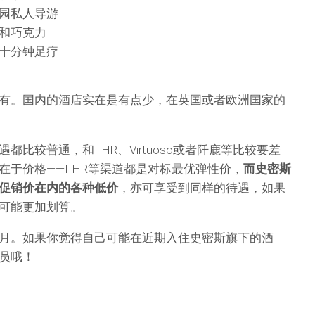
园私人导游
和巧克力
十分钟足疗
有。国内的酒店实在是有点少，在英国或者欧洲国家的
都比较普通，和FHR、Virtuoso或者阡鹿等比较要差
在于价格——FHR等渠道都是对标最优弹性价，
而史密斯
促销价在内的各种低价
，亦可享受到同样的待遇，如果
可能更加划算。
月。如果你觉得自己可能在近期入住史密斯旗下的酒
员哦！