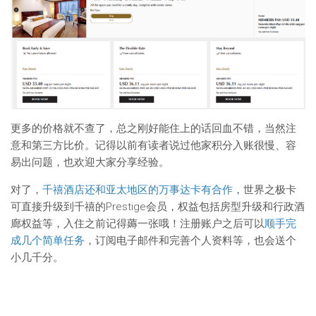
更多的价格就不查了，总之刚好能住上的话回血不错，当然注
意和第三方比价。记得以前有读者说过他家积分入账很慢、容
易出问题，也欢迎大家分享经验。
对了，
千禧酒店还和亚太地区的万事达卡有合作
，世界之极卡
可直接升级到千禧的Prestige会员，权益包括房型升级和行政酒
廊权益等，入住之前记得薅一张哦！注册账户之后可以
顺手完
成几个简单任务
，订阅电子邮件和完善个人资料等，也会送个
小几千分。