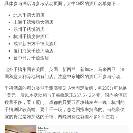
具体参与酒店请参考活动页面，大中华区的酒店名单如下：
北京千禧大酒店
上海千禧海鸥大酒店
苏州千琇悦酒店
杭州千禧度假酒店
成都新东方千禧大酒店
厦门海景千禧大酒店
台中日月千禧酒店
此外千禧集团在美国、英国、新西兰、新加坡、马来西亚、法
国和意大利等地均有门店。注意中东地区的酒店不参与活动。
千禧酒店的积分类似于雅高和GHA为固定价值，每200分可兑换
1美元，所以本活动相当于每晚返现$37.5 / 254元。国内的酒店
数量不多，看了厦门、成都的只要五百块钱左右一晚，杭州的
千禧则比较高端、要上千一晚，总之回报率挺高的。当然最便
宜的肯定是雅加达的千禧，两晚房费也就差不多$75左右：