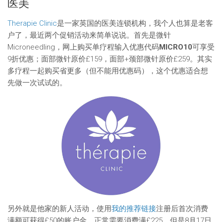
医美
Therapie Clinic
是一家英国的医美连锁机构，我个人也算是老客
户了，最近两个促销活动来简单说说。首先是微针
Microneedling，网上购买单疗程输入优惠代码
MICRO10
可享受
9折优惠；面部微针原价£159，面部+颈部微针原价£259。其实
多疗程一起购买省更多（但不能用优惠码），这个优惠适合想
先做一次试试的。
另外就是他家的新人活动，使用
我的推荐链接
注册后首次消费
满额可获得£50的账户金。正常需要消费满£225，但是8月17日