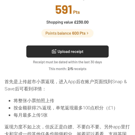
首先是上传超市小票返现，进入App后在账户页面找到Snap &
Save后可看到详情：
将整张小票拍照上传
按金额获得2%返现，单笔返现最多100点积分（£1）
每月最多上传5张
返现力度不如上次，但反正是白嫖、不要白不要。另外app里打
卡和完成一些其他任务也能领积分，闲着可以看看。支持英国