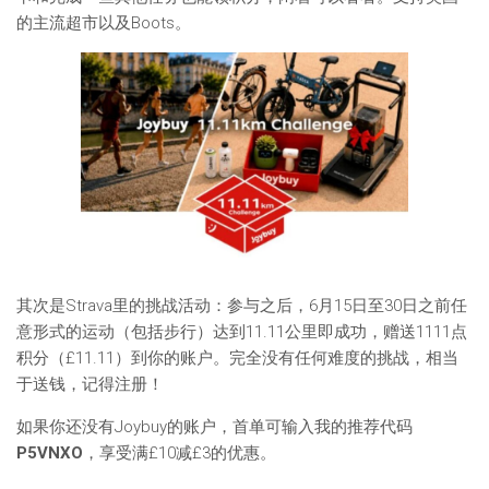
的主流超市以及Boots。
其次是Strava里的挑战活动：参与之后，6月15日至30日之前任
意形式的运动（包括步行）达到11.11公里即成功，赠送1111点
积分（£11.11）到你的账户。完全没有任何难度的挑战，相当
于送钱，记得注册！
如果你还没有Joybuy的账户，首单可输入我的推荐代码
P5VNXO
，享受满£10减£3的优惠。