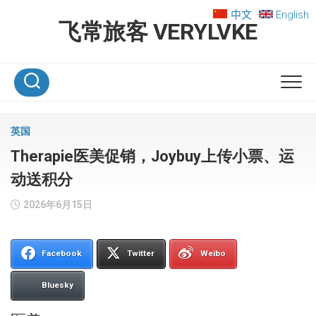
Skip
中文
English
to
飞常旅客 VERYLVKE
content
英国
Therapie医美促销，Joybuy上传小票、运
动送积分
2026年6月15日
Facebook
Twitter
Weibo
Bluesky