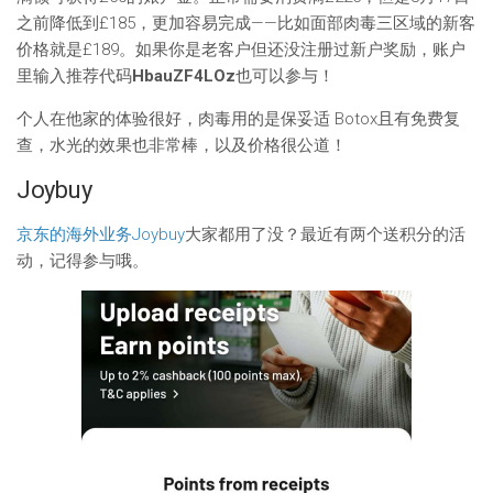
之前降低到£185，更加容易完成——比如面部肉毒三区域的新客
价格就是£189。如果你是老客户但还没注册过新户奖励，账户
里输入推荐代码
HbauZF4LOz
也可以参与！
个人在他家的体验很好，肉毒用的是保妥适 Botox且有免费复
查，水光的效果也非常棒，以及价格很公道！
Joybuy
京东的海外业务Joybuy
大家都用了没？最近有两个送积分的活
动，记得参与哦。