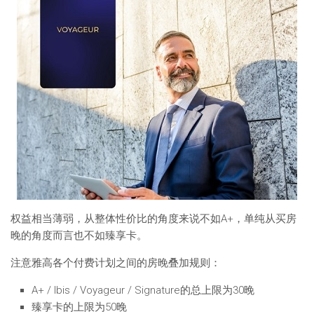
权益相当薄弱，从整体性价比的角度来说不如A+，单纯从买房
晚的角度而言也不如臻享卡。
注意雅高各个付费计划之间的房晚叠加规则：
A+ / Ibis / Voyageur / Signature的总上限为30晚
臻享卡的上限为50晚