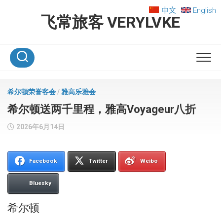
Skip
中文
English
to
飞常旅客 VERYLVKE
content
希尔顿荣誉客会
/
雅高乐雅会
希尔顿送两千里程，雅高Voyageur八折
2026年6月14日
Facebook
Twitter
Weibo
Bluesky
希尔顿