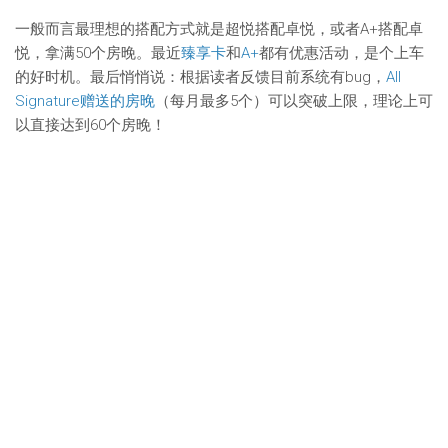
一般而言最理想的搭配方式就是超悦搭配卓悦，或者A+搭配卓
悦，拿满50个房晚。最近
臻享卡
和
A+
都有优惠活动，是个上车
的好时机。最后悄悄说：根据读者反馈目前系统有bug，
All
Signature赠送的房晚
（每月最多5个）可以突破上限，理论上可
以直接达到60个房晚！