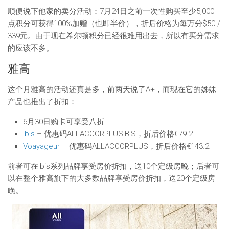
顺便说下他家的卖分活动：7月24日之前一次性购买至少5,000
点积分可获得100%加赠（也即半价），折后价格为每万分$50 /
339元。由于现在希尔顿积分已经很难用出去，所以有买分需求
的应该不多。
雅高
这个月雅高的活动还真是多，前两天说了A+，而现在它的姊妹
产品也推出了折扣：
6月30日购卡可享受八折
Ibis
– 优惠码ALLACCORPLUSIBIS，折后价格€79.2
Voayageur
– 优惠码ALLACCORPLUS，折后价格€143.2
前者可在Ibis系列品牌享受房价折扣，送10个定级房晚；后者可
以在整个雅高旗下的大多数品牌享受房价折扣，送20个定级房
晚。