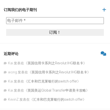
订阅我们的电子期刊
近期评论
Kai
发表在《
英国信用卡系列之Revolut IHG联名卡
》
wong
发表在《
英国信用卡系列之Revolut IHG联名卡
》
Kai
发表在《
汇丰和巴克莱银行的switch offer
》
Kai
发表在《
英国美运Global Transfer申请美卡攻略
》
KevinZ
发表在《
汇丰和巴克莱银行的switch offer
》