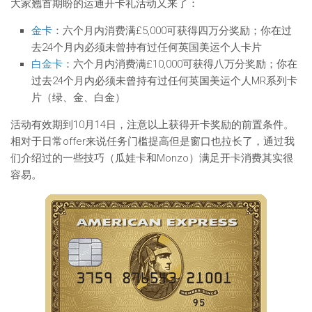
大家翘首期盼的运通开卡礼活动又来了：
金卡
：六个月内消费满£5,000可获得四万分奖励；你在过
去24个月内必须未曾持有过任何英国美运个人卡片
白金卡
：六个月内消费满£10,000可获得八万分奖励；你在
过去24个月内必须未曾持有过任何英国美运个人MR系列卡
片（绿、金、白金）
活动有效期到10月14日，注意以上获得开卡奖励的前置条件。
相对于日常offer来说任务门槛提高但是窗口也拉长了，通过我
们介绍过的一些技巧（瓜娃卡和Monzo）满足开卡消费其实很
容易。