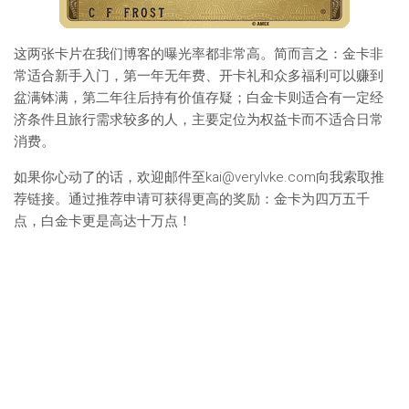
这两张卡片在我们博客的曝光率都非常高。简而言之：金卡非
常适合新手入门，第一年无年费、开卡礼和众多福利可以赚到
盆满钵满，第二年往后持有价值存疑；白金卡则适合有一定经
济条件且旅行需求较多的人，主要定位为权益卡而不适合日常
消费。
如果你心动了的话，欢迎邮件至
kai@verylvke.com
向我索取推
荐链接。通过推荐申请可获得更高的奖励：金卡为四万五千
点，白金卡更是高达十万点！