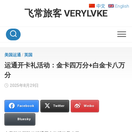
Skip
中文
English
to
飞常旅客 VERYLVKE
content
美国运通
/
英国
运通开卡礼活动：金卡四万分+白金卡八万
分
2025年8月29日
Facebook
Twitter
Weibo
Bluesky