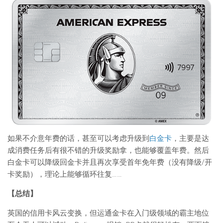
如果不介意年费的话，甚至可以考虑升级到
白金卡
，主要是达
成消费任务后有很不错的升级奖励拿，也能够覆盖年费。然后
白金卡可以降级回金卡并且再次享受首年免年费（没有降级/开
卡奖励），理论上能够循环往复……
【总结】
英国的信用卡风云变换，但运通金卡在入门级领域的霸主地位