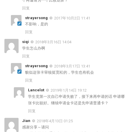
个再邀请另一个比较划算？
回复
strayersong
2017年10月2日 11:41
不影响，是的
回复
siqi
2018年3月16日 14:04
学生怎么办啊
回复
strayersong
2018年3月17日 13:41
貌似这张卡审核挺宽松的，学生也有机会
回复
Lancelot
2019年1月14日 19:12
学生党第一次自己申请失败了，接下来再申请的话 申请哪
张卡比较好。继续申请金卡还是先申请普通卡？
回复
Jian
2018年4月13日 01:25
感谢分享～请问