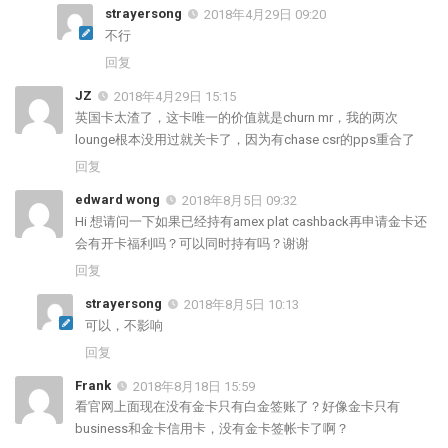
strayersong
2018年4月29日 09:20
不行
回复
JZ
2018年4月29日 15:15
英国卡太渣了，这卡唯一的价值就是churn mr，我的两次
lounge根本没用过就关卡了，因为有chase csr的pps重合了
回复
edward wong
2018年8月5日 09:32
Hi 想请问一下如果已经持有amex plat cashback再申请金卡还
会有开卡福利吗？可以同时持有吗？谢谢
回复
strayersong
2018年8月5日 10:13
可以，不影响
回复
Frank
2018年8月18日 15:59
看官网上面现在没有金卡只有白金签账了？好像金卡只有
business和金卡信用卡，没有金卡签帐卡了啊？