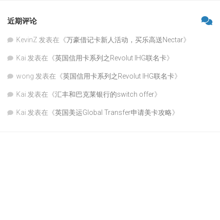
近期评论
KevinZ
发表在《
万豪借记卡新人活动，买乐高送Nectar
》
Kai
发表在《
英国信用卡系列之Revolut IHG联名卡
》
wong
发表在《
英国信用卡系列之Revolut IHG联名卡
》
Kai
发表在《
汇丰和巴克莱银行的switch offer
》
Kai
发表在《
英国美运Global Transfer申请美卡攻略
》