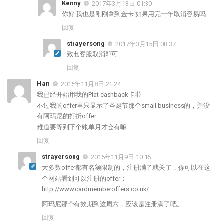
Kenny
2017年3月13日 01:30
你好 我也是刚刚拿到金卡 如果用完一年取消容易吗
回复
strayersong
2017年3月15日 08:37
致电客服取消即可
回复
Han
2015年11月8日 21:24
我已经开始用我的Plat cashback卡啦
不过我的offer里只显示了圣诞节那个small business的，并没
有阿玛尼的打折offer
难道要等到下个账单月才会有嘛
回复
strayersong
2015年11月9日 10:16
大多数offer都有名额限制的，注册满了就关了，你可以在这
个网站看到可以注册的offer：
http://www.cardmemberoffers.co.uk/
阿玛尼那个有效期到这周六，应该是注册满了吧。
回复