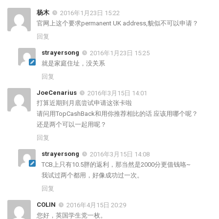
杨木
2016年1月23日 15:22
官网上这个要求permanent UK address,貌似不可以申请？
回复
strayersong
2016年1月23日 15:25
就是家庭住址，没关系
回复
JoeCenarius
2016年3月15日 14:01
打算近期到月底尝试申请这张卡啦
请问用TopCashBack和用你推荐相比的话 应该用哪个呢？
还是两个可以一起用呢？
回复
strayersong
2016年3月15日 14:08
TCB上只有10.5胖的返利，那当然是2000分更值钱咯~
我试过两个都用，好像成功过一次。
回复
COLIN
2016年4月15日 20:29
您好，英国学生党一枚。