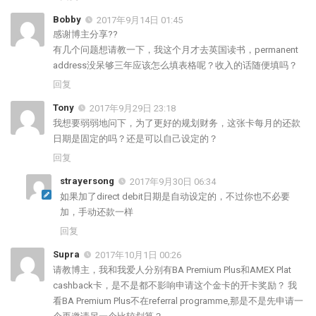
Bobby
2017年9月14日 01:45
感谢博主分享??
有几个问题想请教一下，我这个月才去英国读书，permanent
address没呆够三年应该怎么填表格呢？收入的话随便填吗？
回复
Tony
2017年9月29日 23:18
我想要弱弱地问下，为了更好的规划财务，这张卡每月的还款
日期是固定的吗？还是可以自己设定的？
回复
strayersong
2017年9月30日 06:34
如果加了direct debit日期是自动设定的，不过你也不必要
加，手动还款一样
回复
Supra
2017年10月1日 00:26
请教博主，我和我爱人分别有BA Premium Plus和AMEX Plat
cashback卡，是不是都不影响申请这个金卡的开卡奖励？ 我
看BA Premium Plus不在referral programme,那是不是先申请一