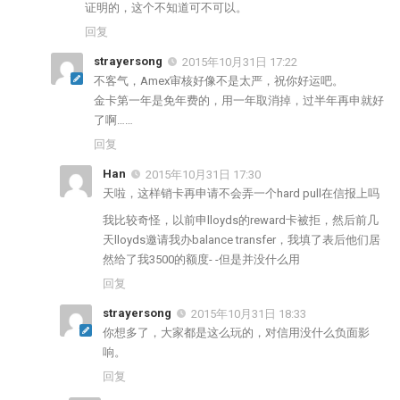
证明的，这个不知道可不可以。
回复
strayersong
2015年10月31日 17:22
不客气，Amex审核好像不是太严，祝你好运吧。
金卡第一年是免年费的，用一年取消掉，过半年再申就好
了啊……
回复
Han
2015年10月31日 17:30
天啦，这样销卡再申请不会弄一个hard pull在信报上吗
我比较奇怪，以前申lloyds的reward卡被拒，然后前几
天lloyds邀请我办balance transfer，我填了表后他们居
然给了我3500的额度- -但是并没什么用
回复
strayersong
2015年10月31日 18:33
你想多了，大家都是这么玩的，对信用没什么负面影
响。
回复