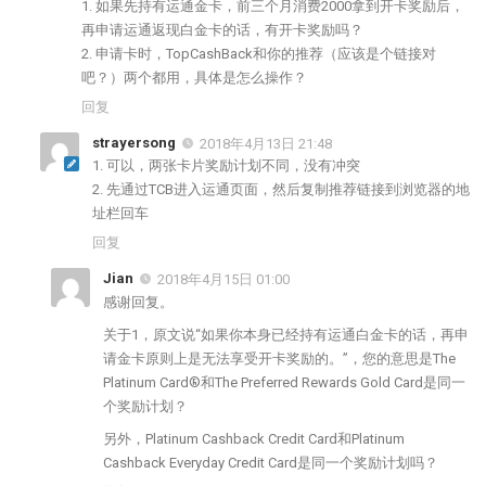
1. 如果先持有运通金卡，前三个月消费2000拿到开卡奖励后，
再申请运通返现白金卡的话，有开卡奖励吗？
2. 申请卡时，TopCashBack和你的推荐（应该是个链接对
吧？）两个都用，具体是怎么操作？
回复
strayersong
2018年4月13日 21:48
1. 可以，两张卡片奖励计划不同，没有冲突
2. 先通过TCB进入运通页面，然后复制推荐链接到浏览器的地
址栏回车
回复
Jian
2018年4月15日 01:00
感谢回复。
关于1，原文说“如果你本身已经持有运通白金卡的话，再申
请金卡原则上是无法享受开卡奖励的。”，您的意思是The
Platinum Card®和The Preferred Rewards Gold Card是同一
个奖励计划？
另外，Platinum Cashback Credit Card和Platinum
Cashback Everyday Credit Card是同一个奖励计划吗？