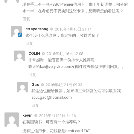
现在手上有一张HSBC Premier信用卡，由于年初调整，积分缩
水一半，在考虑要不要换到这张卡来，想听听您的看法呢？
回复
strayersong
2016年4月15日 21:14
这个没什么悬念啊，肯定换的，收益强多了
回复
COLIN
2016年4月16日 12:08
非常感谢，能否提供一份持卡人推荐呢
昨天给
kai@verylvke.com
发邮件过去貌似没收到回复。。
回复
Gao
2016年4月21日 09:33
我这边也能给推荐，如果博主未回复的话可以联系我，
scut.gao@hotmail.com
回复
kevin
2016年4月22日 14:16
在英国读书，可否有一个推荐码？
没有过信用卡，花钱都是debit card TAT