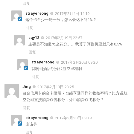
回复
strayersong
2017年2月4日 14:19
这个卡至少一镑一分，怎么会达不到1%？
回复
sqy12
2017年2月19日 22:57
主要是不知道怎么花分。。我算了算换机票就只有0.5%
回复
strayersong
2017年2月20日 09:20
就转到酒店积分和航空里程啊
回复
Jing
2017年2月19日 23:25
白金信用卡的金卡附属卡也能享受同样的收益率吗？比方说航
空公司直接消费双倍积分，外币消费双飞积分？
回复
strayersong
2017年2月20日 09:19
应该是
回复