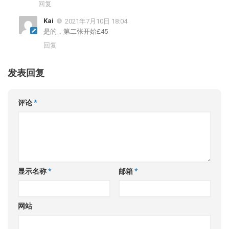
回复
Kai
2021年7月10日 18:04
是的，第二张开始£45
回复
发表回复
评论
*
显示名称
*
邮箱
*
网站