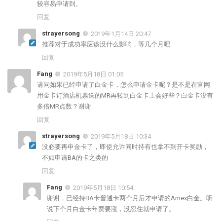
较容易申请到。
回复
strayersong
2019年1月14日 20:47
推荐对于成功率应该没什么影响，等几个月吧
回复
Fang
2019年5月18日 01:05
请问如果已经申请了白金卡，怎么申请金卡呢？是不是在官网
用金卡订酒店机票送的MR再转到白金卡上会好些？白金卡没有
多倍MR点数？谢谢
回复
strayersong
2019年5月18日 10:34
没必要再申金卡了，即使允许同时持有也拿不到开卡奖励，
不如申请BA的卡之类的
回复
Fang
2019年5月18日 10:54
谢谢，已经持BA卡普通卡两个月后才申请的Amex白金。听
说下个月白金卡年费要涨，没忍住就申请了。