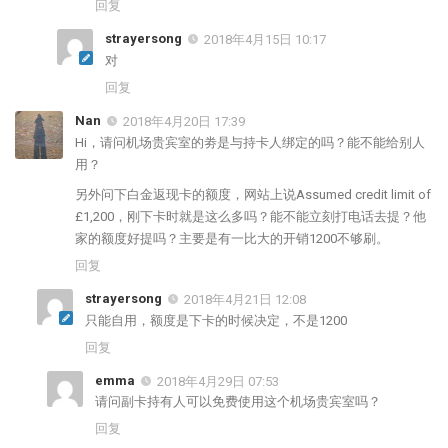
回复
strayersong
2018年4月15日 10:17
对
回复
Nan
2018年4月20日 17:39
Hi，请问机场贵宾室的劵是与持卡人绑定的吗？能不能给别人
用？
另外问下白金返现卡的额度，网站上说Assumed credit limit of
£1,200，刚下卡时就是这么多吗？能不能立刻打电话去提？他
家的额度好提吗？主要是有一比大的开销1200不够刷。
回复
strayersong
2018年4月21日 12:08
只能自用，额度是下卡的时候决定，不是1200
回复
emma
2018年4月29日 07:53
请问副卡持有人可以免费使用这个机场贵宾室吗？
回复