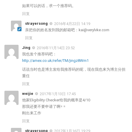
如果可以的话，求一个推荐码。
回复
strayersong
2016年4月22日 14:19
亲把你的姓名发到我的邮箱吧：
kai@verylvke.com
回复
Jing
2016年11月14日 23:52
我也发个推荐码吧：
http://amex.co.uk/refer/TM/jingz8Wm1
话说当时也是博主发给我推荐码的呢，现在我也来为博主分担
重任
回复
weijie
2017年1月13日 17:45
他家Eligibility Checker给我的概率是4/10
那我还要不要申请了啊= =
刚出来工作
回复
strayersong
2017年1月16日 19:29