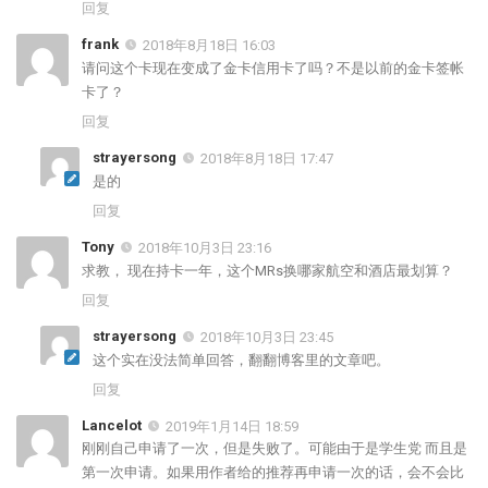
回复
frank
2018年8月18日 16:03
请问这个卡现在变成了金卡信用卡了吗？不是以前的金卡签帐
卡了？
回复
strayersong
2018年8月18日 17:47
是的
回复
Tony
2018年10月3日 23:16
求教， 现在持卡一年，这个MRs换哪家航空和酒店最划算？
回复
strayersong
2018年10月3日 23:45
这个实在没法简单回答，翻翻博客里的文章吧。
回复
Lancelot
2019年1月14日 18:59
刚刚自己申请了一次，但是失败了。可能由于是学生党 而且是
第一次申请。如果用作者给的推荐再申请一次的话，会不会比