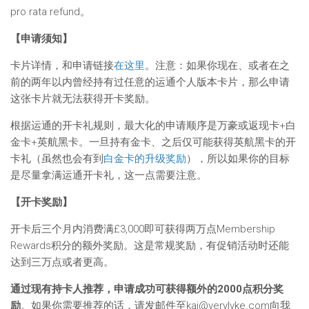
pro rata refund。
【申请须知】
卡片详情，和申请链接
在这里
。注意：如果你现在、或者在之
前的两年以内曾经持有过任意的运通个人版本卡片，那么申请
这张卡片就无法获得开卡奖励。
根据运通的开卡礼规则，最大化的申请顺序是万豪或返现卡+白
金卡+英航黑卡。一旦持有金卡、之后仅可能获得英航黑卡的开
卡礼（虽然也会有到
白金卡的升级奖励
），所以如果你的目标
是尽量拿满运通开卡礼，这一点需要注意。
【开卡奖励】
开卡后三个月内消费满£3,000即可获得两万点Membership
Rewards积分的额外奖励。这是常规奖励，有促销活动时还能
达到三万点或者更高。
通过现有持卡人推荐，申请成功可获得额外的2000点积分奖
励
。如果你需要推荐的话，请发邮件至
kai@verylvke.com
向我