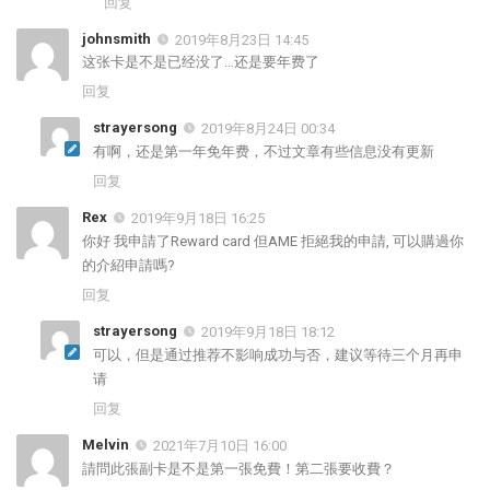
回复
johnsmith
2019年8月23日 14:45
这张卡是不是已经没了…还是要年费了
回复
strayersong
2019年8月24日 00:34
有啊，还是第一年免年费，不过文章有些信息没有更新
回复
Rex
2019年9月18日 16:25
你好 我申請了Reward card 但AME 拒絕我的申請, 可以購過你
的介紹申請嗎?
回复
strayersong
2019年9月18日 18:12
可以，但是通过推荐不影响成功与否，建议等待三个月再申
请
回复
Melvin
2021年7月10日 16:00
請問此張副卡是不是第一張免費！第二張要收費？