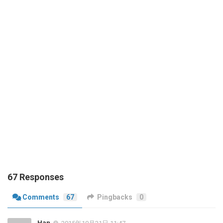
67 Responses
Comments
67
Pingbacks
0
Han