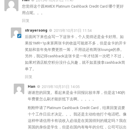
2015年10月31日 11:47
您觉得这个跟AMEX Platinum Cashback Credit Card 哪个更好
用点呢。。。
回复
strayersong
2015年10月31日 11:54
后面闲下来也会写一下这张卡，个人觉得还是金卡好用。如
果按1MR=1p来算两张卡的收益可能差不多，但是金卡的开卡
奖励和首年免年费更胜一筹，不用说还有两张lounge的券。
另外，我记得cashback这张卡是一年才结算一次吧？不过，
如果对酒店航空积分没什么兴趣，就不如直接拿cashback简
单了。
回复
Han
2015年10月31日 14:05
谢谢您的回复。看起来是金卡回报比较丰厚，但是这140的
年费要怎么刷才能折抵下去啊。。。。。
刚刚申请了Platinum Cashback Credit Card，结果回复说要
十个工作日后才决定。。。我还是主动给他打个电话吧。像
这样申请信用卡有说收入必须是在英国得到的规定吗？我在
英国的身份是学生，但是在国内有每年的分红，公司可以出