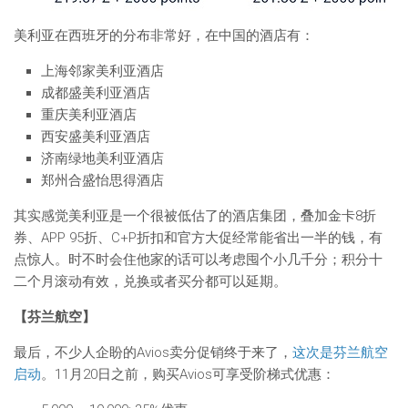
美利亚在西班牙的分布非常好，在中国的酒店有：
上海邻家美利亚酒店
成都盛美利亚酒店
重庆美利亚酒店
西安盛美利亚酒店
济南绿地美利亚酒店
郑州合盛怡思得酒店
其实感觉美利亚是一个很被低估了的酒店集团，叠加金卡8折
券、APP 95折、C+P折扣和官方大促经常能省出一半的钱，有
点惊人。时不时会住他家的话可以考虑囤个小几千分；积分十
二个月滚动有效，兑换或者买分都可以延期。
【芬兰航空】
最后，不少人企盼的Avios卖分促销终于来了，
这次是芬兰航空
启动
。11月20日之前，购买Avios可享受阶梯式优惠：