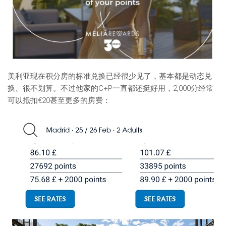
美利亚现在积分房的标准兑换已经很少见了，基本都是动态兑
换、很不划算。不过他家的C+P一直都还挺好用，2,000分经常
可以抵扣€20甚至更多的房费：