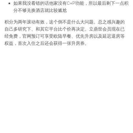
如果我没看错的话他家没有C+P功能，所以最后剩下一点积
分不够兑换酒店就比较尴尬
积分为两年滚动有效，这个倒不是什么大问题。总之感兴趣的
自己多研究下、和其它平台比个价再决定。立鼎世会员现在已
经免费，官网预订可享受欧陆早餐、优先升房以及延迟退房等
权益，首次入住之后还会获得一张升房券。