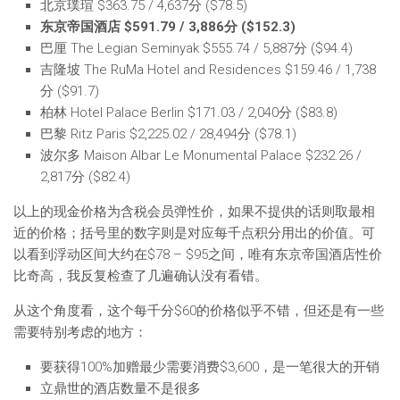
北京璞瑄 $363.75 / 4,637分 ($78.5)
东京帝国酒店 $591.79 / 3,886分 ($152.3)
巴厘 The Legian Seminyak $555.74 / 5,887分 ($94.4)
吉隆坡 The RuMa Hotel and Residences $159.46 / 1,738
分 ($91.7)
柏林 Hotel Palace Berlin $171.03 / 2,040分 ($83.8)
巴黎 Ritz Paris $2,225.02 / 28,494分 ($78.1)
波尔多 Maison Albar Le Monumental Palace $232.26 /
2,817分 ($82.4)
以上的现金价格为含税会员弹性价，如果不提供的话则取最相
近的价格；括号里的数字则是对应每千点积分用出的价值。可
以看到浮动区间大约在$78 – $95之间，唯有东京帝国酒店性价
比奇高，我反复检查了几遍确认没有看错。
从这个角度看，这个每千分$60的价格似乎不错，但还是有一些
需要特别考虑的地方：
要获得100%加赠最少需要消费$3,600，是一笔很大的开销
立鼎世的酒店数量不是很多