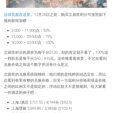
活动页面在这里
。12月26日之前，购买立鼎世积分可按照如下
规则获得加赠：
2,000 – 11,000点：50%
12,000 – 29,000点：75%
30,000 – 50,000点：100%
立鼎世积分的原价为每千分$120，别的肯定就不看了，100%这
一档折后是每千分$60 / 435元。这价格看着很贵，不过在看到
兑换价值之前这个数字并没有什么意义。
立鼎世的兑换系统很独特：他们用的是纯粹的动态定价，所以
总看到有零有整的兑换价格；但另一方面积分价格和现金价格
之间的比例又不是固定的，浮动比较大不是很规则。给大家看
一些酒店的例子吧：
上海J酒店 $751.55 / 8,144分 ($92.3)
上海璞丽 $349.89 / 3,383分 ($103.4)