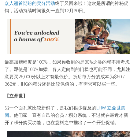
众人翘首期盼的卖分活动
终于又回来啦！这次是所谓的神秘促
销，活动持续时间很久一直到12月30日。
最高加赠幅度是100%，如果你收到的是80%之类的就不用考虑
了。即使是100%加赠、各人定向到的门槛也可能不同，尤其注
意要买26,000分以上才有最低价。折后每万分的成本为$50 /
362元，IHG的积分还是比较保值的，有需求可以买一些。
【立鼎世】
另一个面孔就比较新鲜了，是我们很少提及的
LHW 立鼎世集
团
。他们家一直有自己的会员 / 积分系统，不过就在最近才新
开了积分购买功能，也在意料之中推出了一个开业促销。