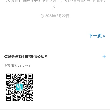
【立鼎世】 同样卖分的还有立鼎世，9月27日可享受如下加赠：
和...
2024年8月22日
下一页 »
欢迎关注我们的微信公众号
飞常旅客Verylvke