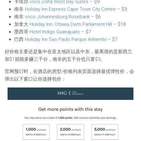
卡塔尔
voco Doha West Bay Suites
– $9
南非
Holiday Inn Express Cape Town City Centre
– $3
南非
voco Johannesburg Rosebank
– $6
加拿大
Holiday Inn: Ottawa Dwtn Parliament Hill
– $18
墨西哥
Hotel Indigo Guanajuato
– $7
巴西
Holiday Inn Sao Paulo Parque Anhembi
– $7
好价格主要还是集中在亚太地区以及中东，最离谱的是新西兰
加$1就能多赚三千分，南非的五千分也只要$3。
官网预订时，在酒店的房型/价格列表页面选择最优弹性价，会
弹出以下窗口让你选择包价：