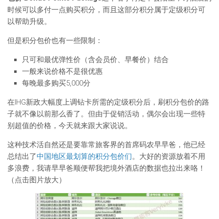
时候可以多付一点购买积分，而且这部分积分属于定级积分可
以帮助升级。
但是积分包价也有一些限制：
只可和最优弹性价（含会员价、早餐价）结合
一般来说价格不是很优惠
每晚最多购买5,000分
在IHG新政大幅度上调钻卡所需的定级积分后，刷积分包价的路
子就不像以前那么香了。但由于促销活动，偶尔会出现一些特
别超值的价格，今天就来跟大家说说。
这种技术活自然还是要靠常旅客界的首席码农早早爸，他已经
总结出了
中国地区最划算的积分包价们
。大好的资源放着不用
多浪费，我请早早爸顺便帮我把境外酒店的数据也拉出来咯！
（点击图片放大）