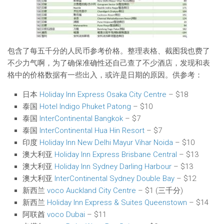
包含了每五千分的人民币参考价格。整理表格、截图我也费了
不少力气啊，为了确保准确性还自己查了不少酒店，发现和表
格中的价格数据有一些出入，或许是日期的原因。供参考：
日本
Holiday Inn Express Osaka City Centre
– $18
泰国
Hotel Indigo Phuket Patong
– $10
泰国
InterContinental Bangkok
– $7
泰国
InterContinental Hua Hin Resort
– $7
印度
Holiday Inn New Delhi Mayur Vihar Noida
– $10
澳大利亚
Holiday Inn Express Brisbane Central
– $13
澳大利亚
Holiday Inn Sydney Darling Harbour
– $13
澳大利亚
InterContinental Sydney Double Bay
– $12
新西兰
voco Auckland City Centre
– $1 (三千分)
新西兰
Holiday Inn Express & Suites Queenstown
– $14
阿联酋
voco Dubai
– $11