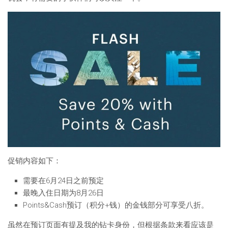
促销内容如下：
需要在6月24日之前预定
最晚入住日期为8月26日
Points&Cash预订（积分+钱）的金钱部分可享受八折。
虽然在预订页面有提及我的钻卡身份，但根据条款来看应该是