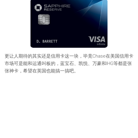
更让人期待的其实还是信用卡这一块，毕竟Chase在美国信用卡
市场可是能和运通叫板的，蓝宝石、凯悦、万豪和IHG等都是张
张神卡，希望在英国也能搞一搞吧。