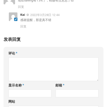
现在saving有1.5%了，稍微有点意思了些
回复
Kai
2022年3月28日 12:44
感谢提醒，那是真不错
回复
发表回复
评论
*
显示名称
*
邮箱
*
网站