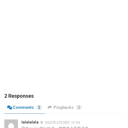
2 Responses
Comments
2
Pingbacks
0
lalalalala
2022年3月28日 12:04