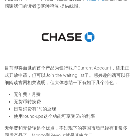
感谢我们的读者@寒蝉鸣泣 提供线报。
目前即将面世的首个产品为银行账户Current Account，还未正
式开放申请，但可以Join the waiting list了。感兴趣的话可以仔
细阅读官网相关说明，但大体总结一下有如下几个特色：
无年费 / 月费
无货币转换费
日常消费有1%的返现
使用round-ups这个功能可享受5%的利率
无年费和无货转是个优点，不过现下的英国市场已经有非常多
同质产品了，Monzo和Revolut就是其中之二。