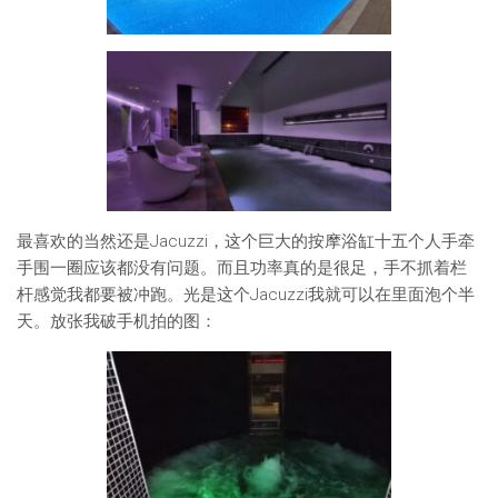
最喜欢的当然还是Jacuzzi，这个巨大的按摩浴缸十五个人手牵
手围一圈应该都没有问题。而且功率真的是很足，手不抓着栏
杆感觉我都要被冲跑。光是这个Jacuzzi我就可以在里面泡个半
天。放张我破手机拍的图：