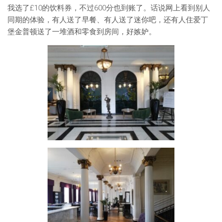
我选了£10的饮料券，不过600分也到账了。话说网上看到别人
同期的体验，有人送了早餐、有人送了迷你吧，还有人住爱丁
堡金普顿送了一堆酒和零食到房间，好嫉妒。