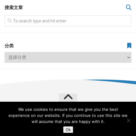
搜索文章
分类
We use cookies to ensure that we give you the best
飞常旅客 VERYLVKE © 2026. All Rights Reserved.
experience on our website. If you continue to use this site we
Powered by
WordPress
. Theme by
Alx
.
will assume that you are happy with it.
Ok