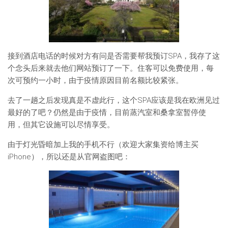
接到酒店电话的时候对方有问是否需要帮我预订SPA，我存了这
个念头后来就去他们网站预订了一下。住客可以免费使用，每
次可预约一小时，由于疫情原因目前名额比较紧张。
去了一趟之后发现真是不虚此行，这个SPA应该是我在欧洲见过
最好的了吧？仍然是由于疫情，目前蒸汽室和桑拿室暂停使
用，但其它设施可以尽情享受。
由于灯光昏暗加上我的手机不行（欢迎大家集资给博主买
iPhone），所以还是从官网盗图吧：