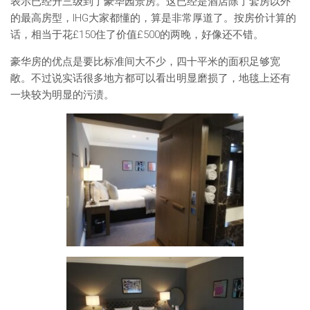
表示已经升三级到了豪华园景房。这已经是酒店除了套房以外
的最高房型，IHG大家都懂的，算是非常厚道了。按房价计算的
话，相当于花£150住了价值£500的两晚，好像还不错。
豪华房的优点是要比标准间大不少，四十平米的面积足够宽
敞。不过说实话很多地方都可以看出明显磨损了，地毯上还有
一块较为明显的污渍。