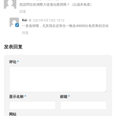
想請問目前洲際大使適合購買嗎？（以成本角度）
回复
Kai
2021年5月15日 19:12
一直值得哦，尤其现在还有住一晚送40000分免房券的活动
回复
发表回复
评论
*
显示名称
*
邮箱
*
网站