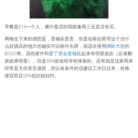
早餐是£14一个人，囊中羞涩的我犹豫再三还是没有买。
两晚住下来的感想是，贵确实是贵，但是在格拉斯哥这个没什
么好酒店的地方也确实可以称作头牌，很适合使用
洲际大使
的
BOGO券。虽然硬件和
爱丁堡金普顿
比起来有明显差距（后者翻
新效果明显），但是SPA挺值得专程体验的。还有就是这家周末
经常是天价甚至满房，所以有条件的话建议工作日过来，价格
便宜而且SPA也比较好约。