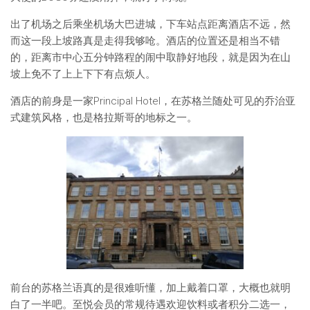
出了机场之后乘坐机场大巴进城，下车站点距离酒店不远，然
而这一段上坡路真是走得我够呛。酒店的位置还是相当不错
的，距离市中心五分钟路程的闹中取静好地段，就是因为在山
坡上免不了上上下下有点烦人。
酒店的前身是一家Principal Hotel，在苏格兰随处可见的乔治亚
式建筑风格，也是格拉斯哥的地标之一。
前台的苏格兰语真的是很难听懂，加上戴着口罩，大概也就明
白了一半吧。至悦会员的常规待遇欢迎饮料或者积分二选一，