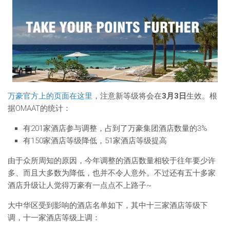
万豪官方上的页面在这里
，注意新等级将会在
3月3日
生效。根
据OMAAT的统计：
有201家酒店参与调整，占到了万豪集团酒店数量的3%
有150家酒店等级降低，51家酒店等级提高
由于众所周知的原因，今年调整的酒店数量相较于往年要少许
多、而且大多数为降低，也并不令人意外。不过还有五十多家
酒店升级让人觉得万豪有一点点不上路子~
大中华区受到影响的酒店名单如下，其中十三家酒店等级下
调，十一家酒店等级上调：