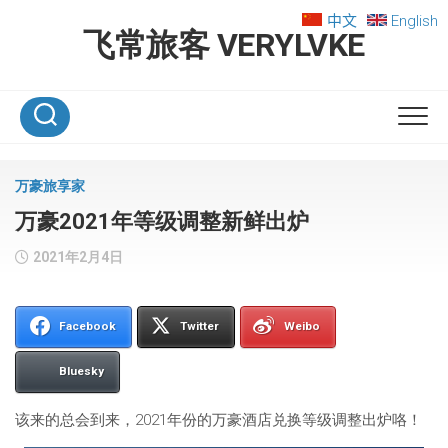
Skip
中文
English
to
飞常旅客 VERYLVKE
content
万豪旅享家
万豪2021年等级调整新鲜出炉
2021年2月4日
Facebook
Twitter
Weibo
Bluesky
该来的总会到来，2021年份的万豪酒店兑换等级调整出炉咯！