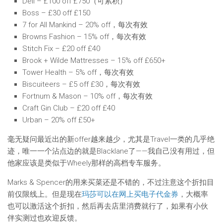
Dell – £100 off £750（可累积）
Boss – £30 off £150
7 for All Mankind – 20% off，每次有效
Browns Fashion – 15% off，每次有效
Stitch Fix – £20 off £40
Brook + Wilde Mattresses – 15% off £650+
Tower Health – 5% off，每次有效
Biscuiteers – £5 off £30，每次有效
Fortnum & Mason – 10% off，每次有效
Craft Gin Club – £20 off £40
Urban – 20% off £50+
毫无疑问最近出的新offer越来越少，尤其是Travel一类的几乎绝
迹，唯一一个沾点边的就是Blacklane了——我自己没有用过，但
他家应该是类似于Wheely那样的高档专车服务。
Marks & Spencer的用来买菜还是不错的，不过注意这个折扣目
前仅限线上。但是现在
玛莎可以在网上买电子代金券
，大概率
也可以激活这个折扣，然后再去店里消费就行了，如果有小伙
伴实测过也欢迎反馈。