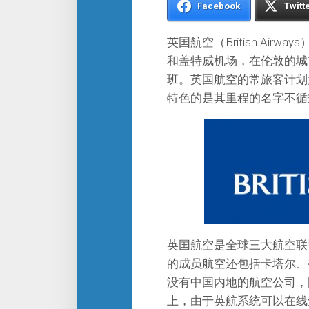
Facebook
Twitt
英国航空（British Ai
和盖特威机场，在伦敦的城
班。英国航空的常旅客计划为Briti
特色的是其里程的名字不循规
英国航空是全球三大航空联盟
的成员航空还包括卡塔尔、
没有中国内地的航空公司，
上，由于英航系统可以在线