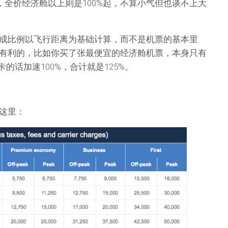
%，全价经济舱以上则是100%起，不算小气但也谈不上大
成比例以飞行距离为基础计算，而不是机票的基本里
有利的，比如你买了张最便宜的经济舱机票，本身只有
的话加速100%，合计就是125%。
这里：