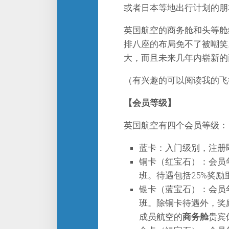
或者日本等地出行计划的朋
英国航空的商务舱和头等舱
排八座的布局免不了被嘲笑
大，而且未来几年内崭新的
（有兴趣的可以阅读我的飞
【会员等级】
英国航空有四个会员等级：
蓝卡：入门级别，注册
铜卡（红宝石）：会员年内两
班。待遇包括25%奖
银卡（蓝宝石）：会员年内四
班。除铜卡待遇外，奖
成员航空的
商务舱
贵宾