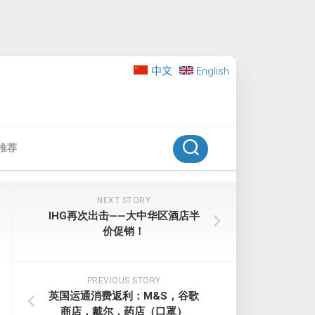
中文
English
推荐
NEXT STORY
IHG再次出击——大中华区酒店半
价促销！
PREVIOUS STORY
英国运通消费返利：M&S，谷歌
商店，戴尔，药店（口罩）