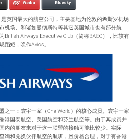
er
Weibo
Bluesky
rways）是英国最大的航空公司，主要基地为伦敦的希斯罗机场
市机场、和诸如曼彻斯特等其它英国城市也有部分航
sh Airways Executive Club（简称BAEC），比较有
蹈矩，唤作Avios。
之一：寰宇一家（One World）的核心成员。寰宇一家
香港国泰航空、美国航空和芬兰航空等。由于其成员并
国内的朋友来对于这一联盟的接触可能比较少。实际
查询和兑换伙伴航空的航班，且价格合理，对于有香港