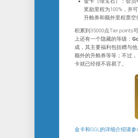
金卡（绿宝石）：会员年内四
奖励里程为100%，并
升舱券和额外里程票空
积累到35000点Tier po
上还有一个隐藏的等级：
Go
成，其主要福利包括赠与他
额外的升舱券等等；不过，50
卡就已经很不容易了。
金卡和GGL的详细介绍请参