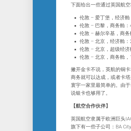
下面给出一些通过英国航空积累
伦敦 – 爱丁堡，经济舱
伦敦 – 巴黎，商务舱：
伦敦 – 赫尔辛基，商务
伦敦 – 北京，经济舱：
伦敦 – 北京，超级经济
伦敦 – 北京，商务舱，1
撇开金卡不说，英航的铜卡
商务就可以达成，或者卡塔
寰宇一家里最简单的。由于
说银卡也够用了。
【航空合作伙伴】
英国航空隶属于欧洲巨头I
旗下有一些子公司：BA Cit