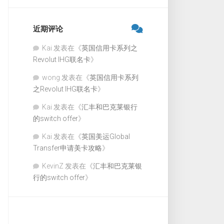
近期评论
Kai
发表在《
英国信用卡系列之
Revolut IHG联名卡
》
wong
发表在《
英国信用卡系列
之Revolut IHG联名卡
》
Kai
发表在《
汇丰和巴克莱银行
的switch offer
》
Kai
发表在《
英国美运Global
Transfer申请美卡攻略
》
KevinZ
发表在《
汇丰和巴克莱银
行的switch offer
》