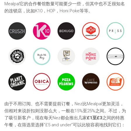
Mealpal它的合作餐馆数量可能要少一些，但其中也不乏很知名
的连锁店，比如K10，HOP，Honi Poke等等。
由于不用订阅、也不需要提前订餐，Nez比Mealpal更加灵活，
但相对来说折扣则没那么大，一般在15%至25%之间。不过，为
了吸引新客户，现在每天Nez都会推出几家
£1至£3
之间的特惠
午餐，在筛选里选择“£5 and under”可以比较容易地找到它们：