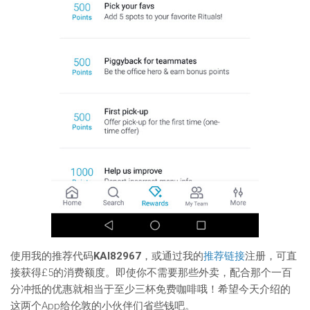
使用我的推荐代码
KAI82967
，或通过我的
推荐链接
注册，可直
接获得£5的消费额度。即使你不需要那些外卖，配合那个一百
分冲抵的优惠就相当于至少三杯免费咖啡哦！希望今天介绍的
这两个App给伦敦的小伙伴们省些钱吧。