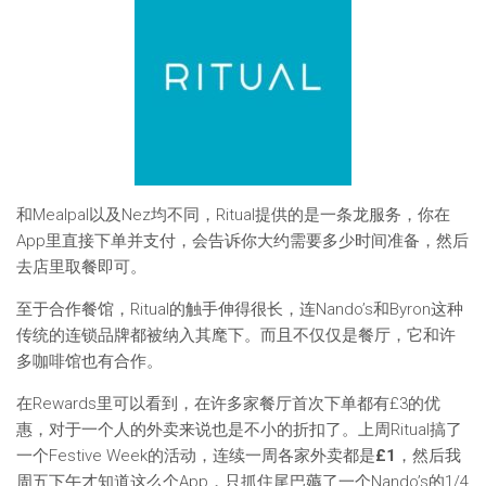
和Mealpal以及Nez均不同，Ritual提供的是一条龙服务，你在
App里直接下单并支付，会告诉你大约需要多少时间准备，然后
去店里取餐即可。
至于合作餐馆，Ritual的触手伸得很长，连Nando’s和Byron这种
传统的连锁品牌都被纳入其麾下。而且不仅仅是餐厅，它和许
多咖啡馆也有合作。
在Rewards里可以看到，在许多家餐厅首次下单都有£3的优
惠，对于一个人的外卖来说也是不小的折扣了。上周Ritual搞了
一个Festive Week的活动，连续一周各家外卖都是
£1
，然后我
周五下午才知道这么个App，只抓住尾巴薅了一个Nando’s的1/4