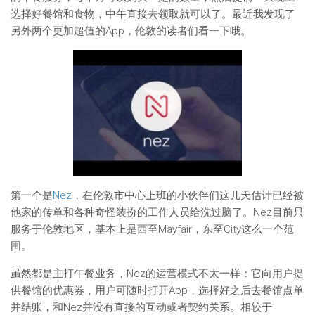
选择好餐馆和食物，中午直接去领取就可以了。最近我发现了
另外两个更加超值的App，伦敦的读者们看一下哦。
第一个是
Nez
，在伦敦市中心上班的小伙伴们这几天估计已经被
他家的传单和各种奇怪装扮的工作人员给洗过脑了。Nez目前只
服务于伦敦地区，基本上是西至Mayfair，东至City这么一个范
围。
虽然都是主打午餐业务，Nez的运营模式不太一样：它向用户提
供餐馆的优惠券，用户可随时打开App，选择好之后去餐馆点单
并结账，和Nez并没有直接的互动或者契约关系。相较于