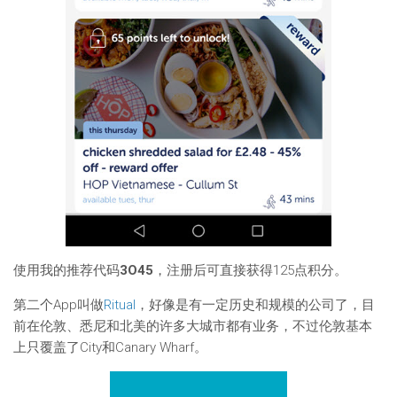
使用我的推荐代码
3O45
，注册后可直接获得125点积分。
第二个App叫做
Ritual
，好像是有一定历史和规模的公司了，目
前在伦敦、悉尼和北美的许多大城市都有业务，不过伦敦基本
上只覆盖了City和Canary Wharf。