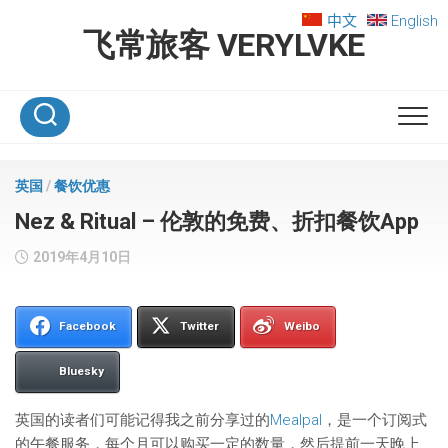
Skip
中文
English
to
飞常旅客 VERYLVKE
content
英国
/
餐饮优惠
Nez & Ritual – 伦敦的免费、折扣餐饮App
2019年4月10日
Facebook
Twitter
Weibo
Bluesky
英国的读者们可能记得我之前分享过的
Mealpal
，是一个订阅式
的午餐服务，每个月可以购买一定的数量，然后提前一天晚上