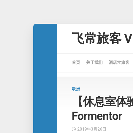
Skip
to
飞常旅客 VE
content
首页
关于我们
酒店常旅客
欧洲
【休息室体验】P
Formentor
2019年3月26日