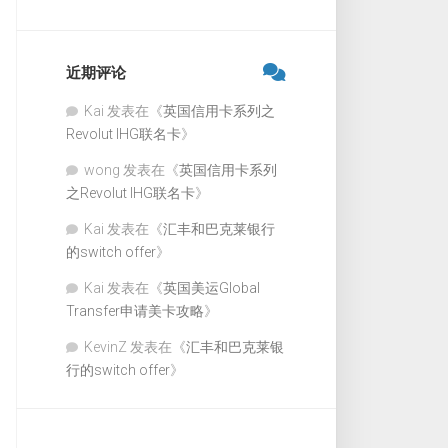
近期评论
Kai
发表在《
英国信用卡系列之
Revolut IHG联名卡
》
wong
发表在《
英国信用卡系列
之Revolut IHG联名卡
》
Kai
发表在《
汇丰和巴克莱银行
的switch offer
》
Kai
发表在《
英国美运Global
Transfer申请美卡攻略
》
KevinZ
发表在《
汇丰和巴克莱银
行的switch offer
》