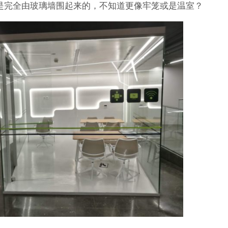
，是完全由玻璃墙围起来的，不知道更像牢笼或是温室？