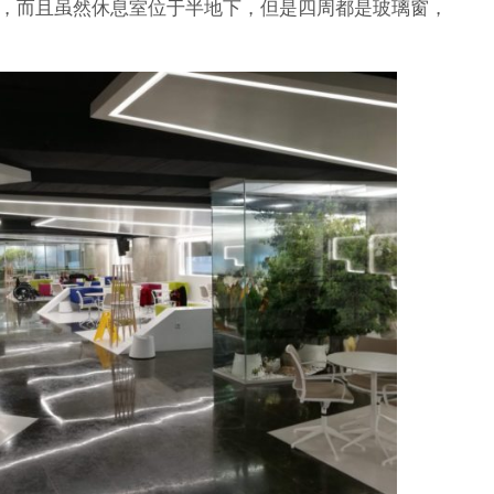
，而且虽然休息室位于半地下，但是四周都是玻璃窗，