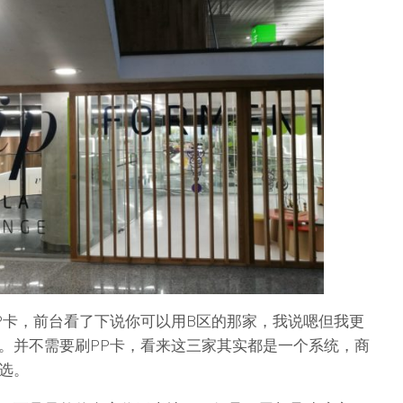
P卡，前台看了下说你可以用B区的那家，我说嗯但我更
。并不需要刷PP卡，看来这三家其实都是一个系统，商
选。