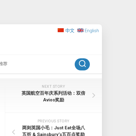
中文
English
推荐
NEXT STORY
英国航空百年庆系列活动：双倍
Avios奖励
PREVIOUS STORY
两则英国小毛：Just Eat全场八
五折 & Sainsbury’s五百点奖励