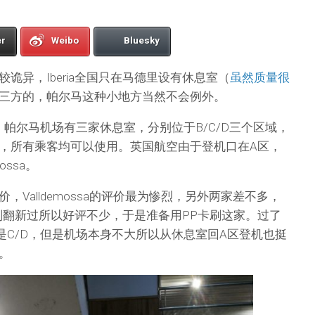
er
Weibo
Bluesky
诡异，Iberia全国只在马德里设有休息室（
虽然质量很
三方的，帕尔马这种小地方当然不会例外。
，帕尔马机场有三家休息室，分别位于B/C/D三个区域，
，所有乘客均可以使用。英国航空由于登机口在A区，
ossa。
，Valldemossa的评价最为惨烈，另外两家差不多，
由于刚刚翻新过所以好评不少，于是准备用PP卡刷这家。过了
是C/D，但是机场本身不大所以从休息室回A区登机也挺
。