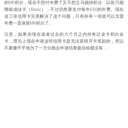
的MR积分，现在不想付年费了又不想立马烧掉积分，以前只能
降级成绿卡（Basic），不过仍然要支付每年£60的年费。现在
这三张信用卡完美解决了这个问题，只有持有一张就可以无需
年费一直保留MR积分了。
注意，如果你现在或者过去的六个月之内持有过金卡和白金
卡，理论上现在申请这些信用卡是无法获得开卡奖励的，所以
不要傻乎乎地为了一万分跑去申请结果最后啥都没有……