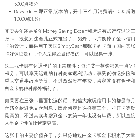
5000点积分
Rewards – 即正常版本的，开卡三个月消费满£1000赠送
10000点积分
其实去年还是前年Money Saving Expert和运通有试运行过这三
张卡，没想到这会儿正式推出了。另外，卡片换掉了金卡信用
卡的设计，而采用了美国SimplyCash那张卡的卡面（国内某张
卡好像也是），个人觉得还挺好看的，可以搜集一张。
这三张卡拥有运通卡片的正常属性：每消费一英镑积累一点MR
积分，可以享受运通的各种商家返利活动，享受货物退换险和
重大交通事故险等等。不过既然没有年费，肯定就没有金卡和
白金卡的种种额外福利了。
如果要在三张卡里面挑选的话，相信大家玩信用卡的都是每月
付清全款避免支付利息，因此肯定是选择第三个、即开卡奖励
最高的。不过其实考虑到金卡的第一年也没有年费，所以直接
入手金卡性价比肯定更高。
这张卡的主要价值在于，如果你通过白金卡和金卡积累了大量