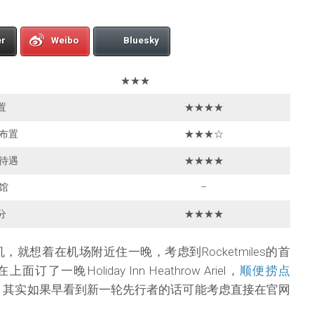
er
Weibo
Bluesky
★★★
置
★★★★
布置
★★★☆
待遇
★★★★
馆
–
分
★★★★
，就想着在机场附近住一晚，考虑到Rocketmiles的首
一晚Holiday Inn Heathrow Ariel，
顺便捞点
。其实如果早看到新一轮先行者的话可能考虑直接在官网