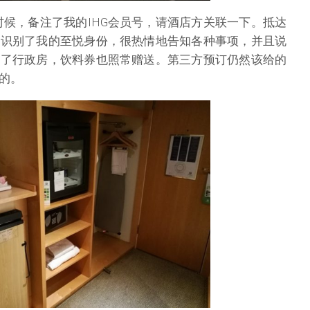
订房的时候，备注了我的IHG会员号，请酒店方关联一下。抵达
马识别了我的至悦身份，很热情地告知各种事项，并且说
到了行政房，饮料券也照常赠送。第三方预订仍然该给的
的。