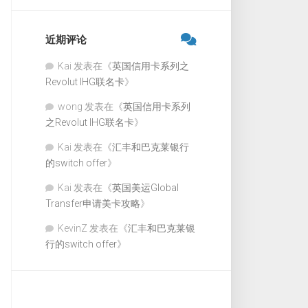
近期评论
Kai
发表在《
英国信用卡系列之
Revolut IHG联名卡
》
wong
发表在《
英国信用卡系列
之Revolut IHG联名卡
》
Kai
发表在《
汇丰和巴克莱银行
的switch offer
》
Kai
发表在《
英国美运Global
Transfer申请美卡攻略
》
KevinZ
发表在《
汇丰和巴克莱银
行的switch offer
》