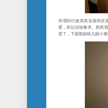
所谓的行政房其实面积还
星，所以没啥奢求。然而
罢了，下面那副幼儿园小朋