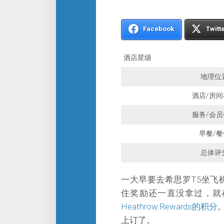
Facebook
Twitt
酒店星级
地理位
酒店/房间
服务/会员
早餐/餐
总体评
一大早要去希思罗T5坐飞机
住奖励还一直没拿过，就在上面订了
Heathrow Rewards的积分
上订了。