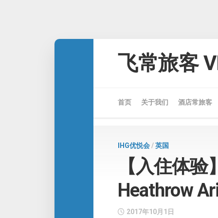
Skip
to
飞常旅客 VE
content
首页
关于我们
酒店常旅客
IHG优悦会
/
英国
【入住体验】Hol
Heathrow Ari
2017年10月1日