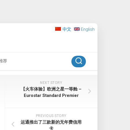
中文
English
推荐
NEXT STORY
【火车体验】欧洲之星一等舱 –
Eurostar Standard Premier
PREVIOUS STORY
运通推出了三款新的无年费信用
卡