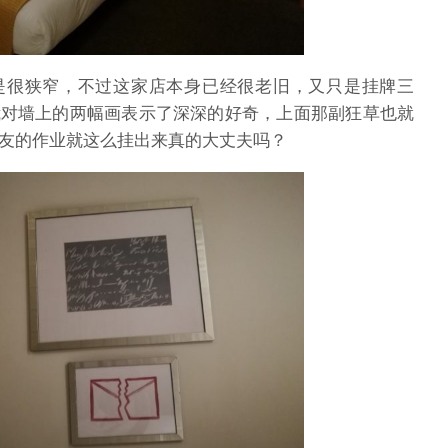
是很狭窄，不过这家店本身已经很老旧，又只是挂牌三
我对墙上的两幅画表示了深深的好奇，上面那副狂草也就
友的作业就这么挂出来真的大丈夫吗？