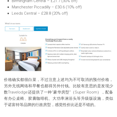
Birmingham Central – £21.7 (30% off)
Manchester Piccadilly – £30.6 (10% off)
Leeds Central – £28.8 (20% off)
价格确实都很白菜，不过注意上述均为不可取消的预付价格，
另外无线网络和早餐也都得另外付钱。比较有意思的是发现少
数Travelodge还提供了一种“豪华房型”（Super Room），配备
有办公桌椅、胶囊咖啡机、大功率淋浴头等升级版设施，类似
于诺富特等品牌的行政房型，感觉性价比还是不错的。