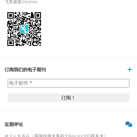
飞常旅客Verylvke
订阅我们的电子期刊
近期评论
Kai
发表在《
英国信用卡系列之Revolut IHG联名卡
》