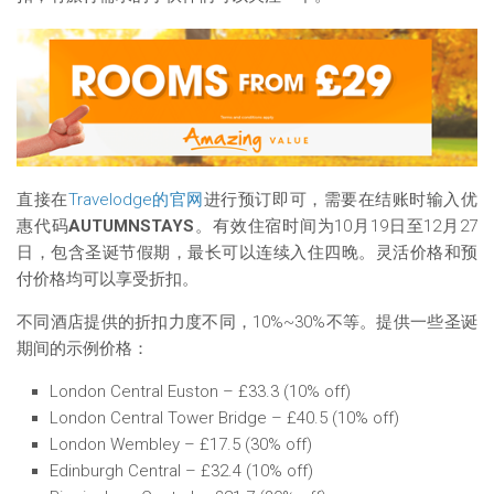
直接在
Travelodge的官网
进行预订即可，需要在结账时输入优
惠代码
AUTUMNSTAYS
。有效住宿时间为10月19日至12月27
日，包含圣诞节假期，最长可以连续入住四晚。灵活价格和预
付价格均可以享受折扣。
不同酒店提供的折扣力度不同，10%~30%不等。提供一些圣诞
期间的示例价格：
London Central Euston – £33.3 (10% off)
London Central Tower Bridge – £40.5 (10% off)
London Wembley – £17.5 (30% off)
Edinburgh Central – £32.4 (10% off)