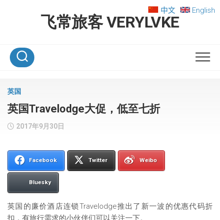
Skip
中文
English
to
飞常旅客 VERYLVKE
content
英国
英国Travelodge大促，低至七折
2017年9月30日
Facebook
Twitter
Weibo
Bluesky
英国的廉价酒店连锁Travelodge推出了新一波的优惠代码折
扣，有旅行需求的小伙伴们可以关注一下。