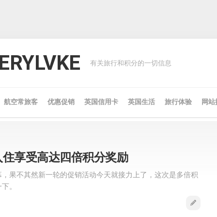
RYLVKE
有关旅行和积分的一切信息
航空常旅客
优惠促销
英国信用卡
英国生活
旅行体验
网站
入住享受高达四倍积分奖励
幕，果不其然新一轮的促销活动今天就接力上了，这次是多倍积
一下。