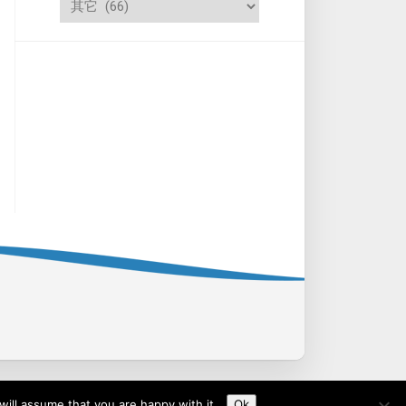
ill assume that you are happy with it.
Ok