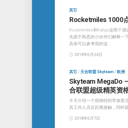
其它
Rocketmiles 1
Rocketmiles和Kali
先跟不熟悉的小伙伴们解释一
具体可以参考我的这...
2018年5月24日
其它
/
天合联盟 Skyteam
/
欧洲
Skyteam Mega
合联盟超级精英资
今天介绍一个很独特的常旅客
其工作人员近距离接触，同时
2018年5月7日