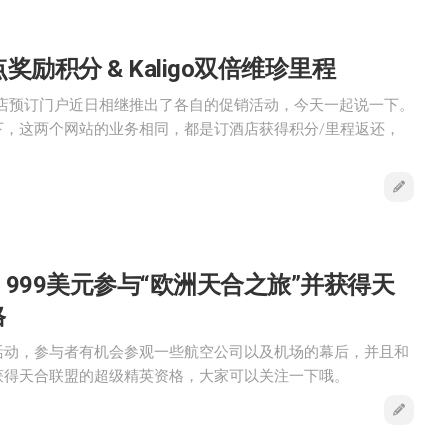
000点奖励积分 & Kaligo双倍维珍里程
go这两个酒店预订门户近日相继推出了各自的促销活动，今天一起说一下。
下，这两个网站的业务相同，都是订酒店获得积分/里程返还，
Do – 999美元参与“欧洲天合之旅”并获得天
格
活动，参与者有机会参观一些航空公司以及机场的幕后，并且和
获得天合联盟的超级精英资格，大家可以关注一下哦。