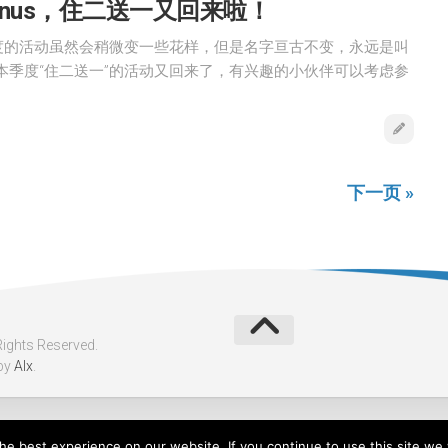
onus，住二送一又回来啦！
度的活动虽然会稍微变一些花样，但是名字亘古不变，永远是叫
是，本季度“住二送一”的活动又回来了，有兴趣的小伙伴可以考虑参
下一页 »
ghts Reserved.
by
Alx
.
e best experience on our website. If you continue to use this site we w