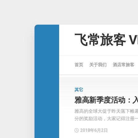
Skip
to
飞常旅客 VE
content
首页
关于我们
酒店常旅客
其它
雅高新季度活动：
雅高的全球大促于昨天落下帷
分的奖励活动，大家记得注册
2018年6月2日