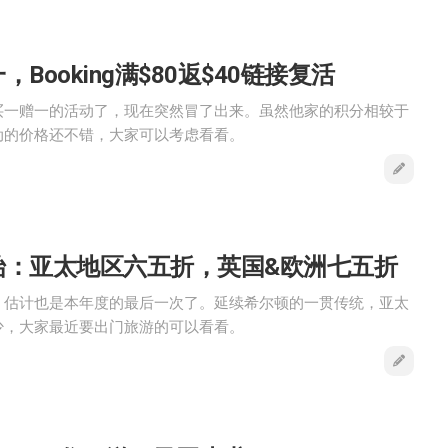
ooking满$80返$40链接复活
买一赠一的活动了，现在突然冒了出来。虽然他家的积分相较于
动的价格还不错，大家可以考虑看看。
始：亚太地区六五折，英国&欧洲七五折
，估计也是本年度的最后一次了。延续希尔顿的一贯传统，亚太
少，大家最近要出门旅游的可以看看。