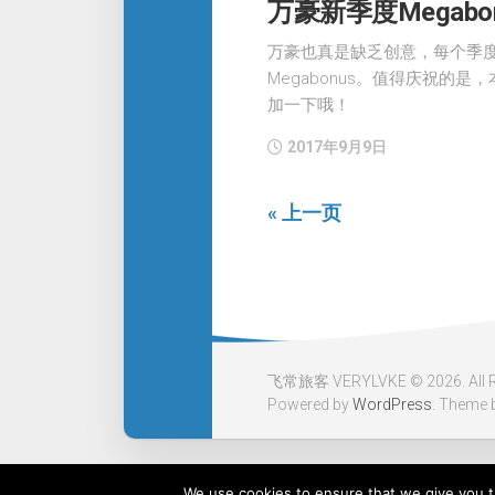
万豪新季度Megab
万豪也真是缺乏创意，每个季
Megabonus。值得庆祝的
加一下哦！
2017年9月9日
« 上一页
飞常旅客 VERYLVKE © 2026. All Ri
Powered by
WordPress
. Theme 
We use cookies to ensure that we give you th