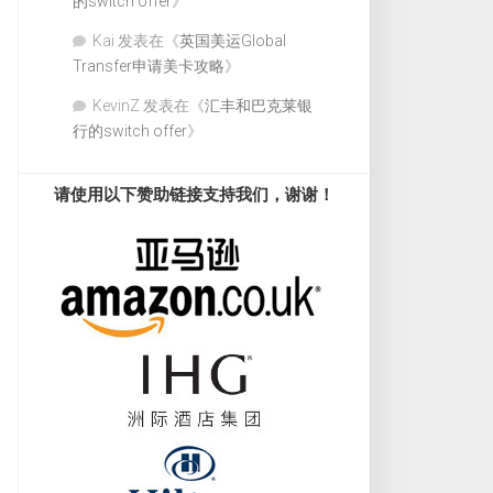
的switch offer
》
Kai
发表在《
英国美运Global
Transfer申请美卡攻略
》
KevinZ
发表在《
汇丰和巴克莱银
行的switch offer
》
请使用以下赞助链接支持我们，谢谢！