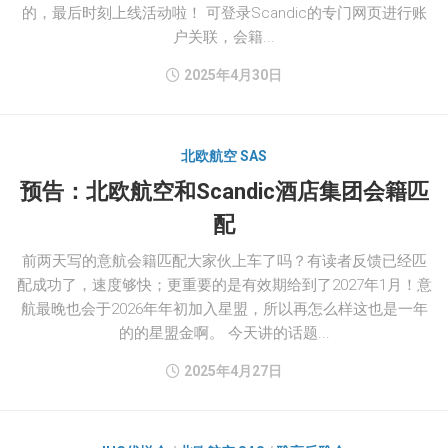
的，最后时刻上线活动啦！ 可登录Scandic的专门网页进行账
户关联，会籍...
2025年4月30日
北欧航空 SAS
预告：北欧航空和Scandic酒店集团会籍匹
配
前两天写的意航会籍匹配大家伙上车了吗？有读者反馈已经匹
配成功了，速度够快；更重要的是有效期给到了2027年1月！意
航最晚也会于2026年年初加入星盟，所以再怎么样这也是一年
的的星盟金啊。 今天讲的话题...
2025年4月27日