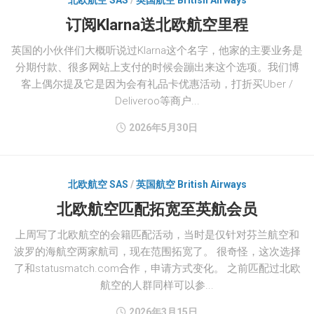
北欧航空 SAS
/
英国航空 British Airways
订阅Klarna送北欧航空里程
英国的小伙伴们大概听说过Klarna这个名字，他家的主要业务是
分期付款、很多网站上支付的时候会蹦出来这个选项。我们博
客上偶尔提及它是因为会有礼品卡优惠活动，打折买Uber /
Deliveroo等商户...
2026年5月30日
北欧航空 SAS
/
英国航空 British Airways
北欧航空匹配拓宽至英航会员
上周写了北欧航空的会籍匹配活动，当时是仅针对芬兰航空和
波罗的海航空两家航司，现在范围拓宽了。 很奇怪，这次选择
了和statusmatch.com合作，申请方式变化。 之前匹配过北欧
航空的人群同样可以参...
2026年3月15日