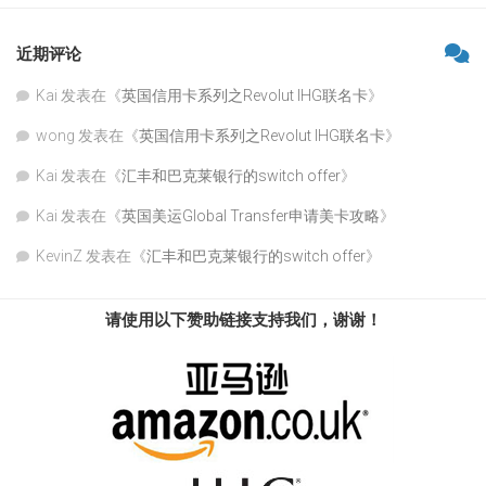
近期评论
Kai
发表在《
英国信用卡系列之Revolut IHG联名卡
》
wong
发表在《
英国信用卡系列之Revolut IHG联名卡
》
Kai
发表在《
汇丰和巴克莱银行的switch offer
》
Kai
发表在《
英国美运Global Transfer申请美卡攻略
》
KevinZ
发表在《
汇丰和巴克莱银行的switch offer
》
请使用以下赞助链接支持我们，谢谢！