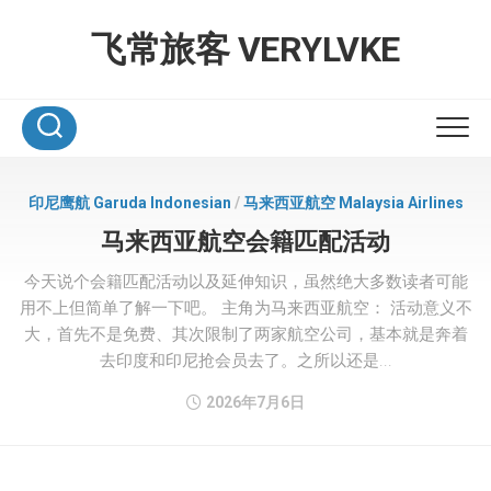
Skip
to
飞常旅客 VERYLVKE
content
印尼鹰航 Garuda Indonesian
/
马来西亚航空 Malaysia Airlines
马来西亚航空会籍匹配活动
今天说个会籍匹配活动以及延伸知识，虽然绝大多数读者可能
用不上但简单了解一下吧。 主角为马来西亚航空： 活动意义不
大，首先不是免费、其次限制了两家航空公司，基本就是奔着
去印度和印尼抢会员去了。之所以还是...
2026年7月6日