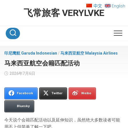
Skip
中文
English
to
飞常旅客 VERYLVKE
content
印尼鹰航 Garuda Indonesian
/
马来西亚航空 Malaysia Airlines
马来西亚航空会籍匹配活动
2026年7月6日
Facebook
Twitter
Weibo
Bluesky
今天说个会籍匹配活动以及延伸知识，虽然绝大多数读者可能
用不上但简单了解一下吧。