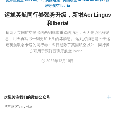
爱尔兰航空 Aer Lingus
/
美国运通
/
英国航空 British Airways
/
西
班牙航空 Iberia
运通英航同行券强势升级，新增Aer Lingus
和Iberia!
这两天英国航空爆出的两则非常重磅的消息，今天先说说好消
息，明天再写另一则更加上头的坏消息。 这则好消息是关于运
通英航联名卡送的同行券：即日起除了英国航空以外，同行券
亦可用于预订西班牙航空 Iberia...
2022年12月10日
欢迎关注我们的微信公众号
飞常旅客Verylvke