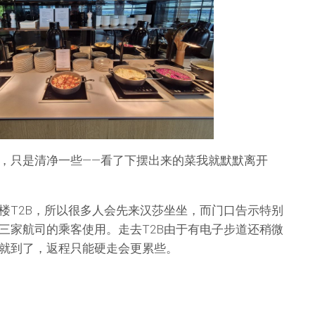
，只是清净一些——看了下摆出来的菜我就默默离开
楼T2B，所以很多人会先来汉莎坐坐，而门口告示特别
三家航司的乘客使用。走去T2B由于有电子步道还稍微
就到了，返程只能硬走会更累些。