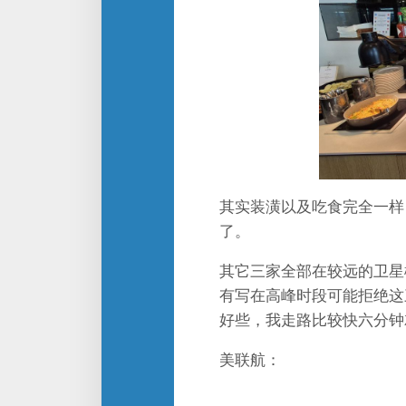
其实装潢以及吃食完全一样
了。
其它三家全部在较远的卫星
有写在高峰时段可能拒绝这
好些，我走路比较快六分钟
美联航：