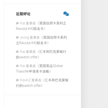
近期评论
Kai
发表在《
英国信用卡系列之
Revolut IHG联名卡
》
wong
发表在《
英国信用卡系列
之Revolut IHG联名卡
》
Kai
发表在《
汇丰和巴克莱银行
的switch offer
》
Kai
发表在《
英国美运Global
Transfer申请美卡攻略
》
KevinZ
发表在《
汇丰和巴克莱银
行的switch offer
》