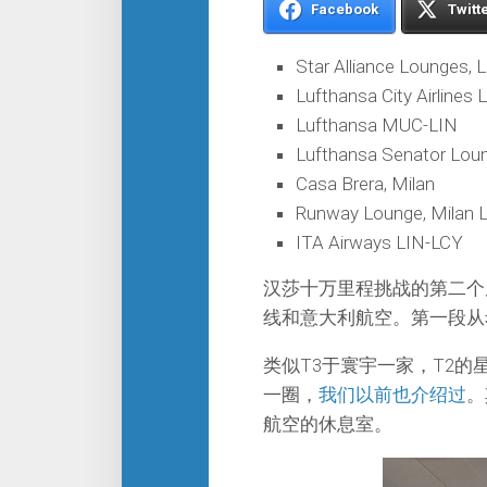
Facebook
Twitt
Star Alliance Lounges,
Lufthansa City Airline
Lufthansa MUC-LIN
Lufthansa Senator Lou
Casa Brera, Milan
Runway Lounge, Milan L
ITA Airways LIN-LCY
汉莎十万里程挑战的第二个
线和意大利航空。第一段从
类似T3于寰宇一家，T2
一圈，
我们以前也介绍过
。
航空的休息室。