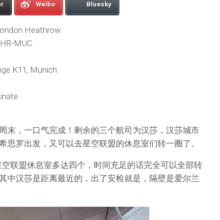
er
Weibo
Bluesky
 London Heathrow
s LHR-MUC
nge K11, Munich
inate
周末，一口气完成！剩余的三个航司为汉莎，汉莎城市
希思罗出发，又可以去星空联盟的休息室们转一圈了。
的星空联盟休息室多达四个，时间充足的话完全可以全部转
其中汉莎是距离最近的，出了安检就是，隔壁是爱尔兰