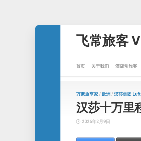
Skip
to
飞常旅客 VE
content
首页
关于我们
酒店常旅客
万豪旅享家
/
欧洲
/
汉莎集团 Luftha
汉莎十万里
2026年2月9日