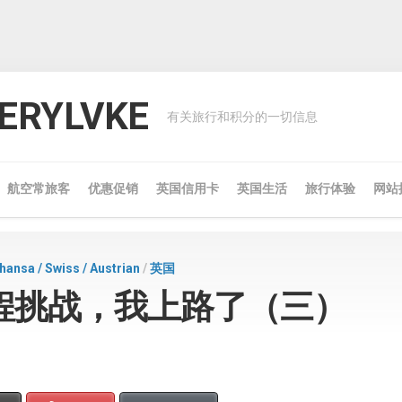
RYLVKE
有关旅行和积分的一切信息
航空常旅客
优惠促销
英国信用卡
英国生活
旅行体验
网站
nsa / Swiss / Austrian
/
英国
程挑战，我上路了（三）