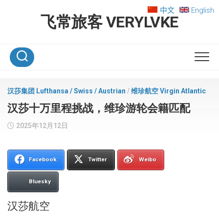
Skip
中文
English
to
飞常旅客 VERYLVKE
content
汉莎集团 Lufthansa / Swiss / Austrian
/
维珍航空 Virgin Atlantic
汉莎十万里程挑战，维珍游轮会籍匹配
2025年12月12日
Facebook
Twitter
Weibo
Bluesky
汉莎航空