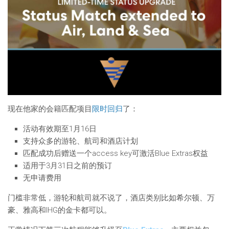
现在他家的会籍匹配项目
限时回归
了：
活动有效期至1月16日
支持众多的游轮、航司和酒店计划
匹配成功后赠送一个access key可激活Blue Extras权益
适用于3月31日之前的预订
无申请费用
门槛非常低，游轮和航司就不说了，酒店类别比如希尔顿、万
豪、雅高和IHG的金卡都可以。